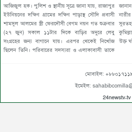
জানান
আজিজুল হক। পুলিশ ও স্থানীয় সূত্রে জানা যায়, রাজাপুর
নারীর
ইউনিয়নের দক্ষিণ গ্রামের দক্ষিণ পাড়াস্থ সৌদি প্রবাসী
সুরতহ
শামসুল আলমের স্ত্রী ফেরদৌসী বেগম নয়ন গত শুক্রবার
কুমিল
(২৭ জুন) সকাল ১১টার দিকে বাড়ির অদুরে লেবু
উক্ত 
সংগ্রহের জন্য বাগানে যায়। এরপর থেকেই নিখোঁজ
ছিলেন তিনি। পরিবারের সদস্যরা ও এলাকাবাসী তাকে
মোবাইল: +৮৮০১৭১১
ইমেইল: sahabibcomilla
24newstv.tv