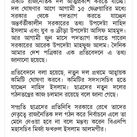
একটি রাজনৈতিক দল আত্মপ্রকাশ করতে যাচ্ছে।
দল ঘোষণার আগে আগামী ১৫ ফেব্রুয়ারির মধ্যে
সরকার থেকে পদত্যাগ করতে যাচ্ছেন
অন্তর্বর্তীকালীন সরকারের তথ্য উপদেষ্টা নাহিদ
ইসলাম এবং যুব ও ক্রীড়া উপদেষ্টা আসিফ মাহমুদ।
আর আগামী জুন মাসে পদত্যাগ করতে পারেন
সরকারের আরেক উপদেষ্টা মাহফুজ আলম। দৈনিক
আমার দেশ পত্রিকার এক প্রতিবেদনে এ তথ্য
জানানো হয়েছে।
প্রতিবেদনে বলা হয়েছে, নতুন দল প্রথমে আহ্বায়ক
কমিটি ঘোষণা করবে। কমিটির সদস্যসচিব হতে
যাচ্ছেন নাহিদ ইসলাম। ছাত্রদের নতুন দলের
গঠনতন্ত্রের কাজ চলমান রয়েছে বলে জানা গেছে।
সম্প্রতি ছাত্রদের প্রতিনিধি সরকারে রেখে তাদের
নেতৃত্বে রাজনৈতিক দল গঠন করে নির্বাচনে এলে তা
মেনে নেওয়া হবে না বলে মন্তব্য করেন বিএনপি
মহাসচিব মির্জা ফখরুল ইসলাম আলমগীর।