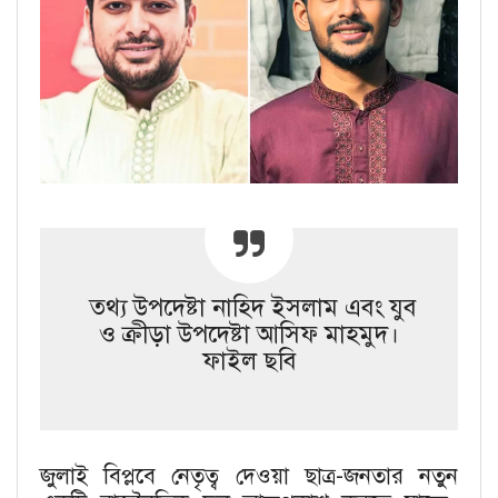
তথ্য উপদেষ্টা নাহিদ ইসলাম এবং যুব
ও ক্রীড়া উপদেষ্টা আসিফ মাহমুদ।
ফাইল ছবি
জুলাই বিপ্লবে নেতৃত্ব দেওয়া ছাত্র-জনতার নতুন