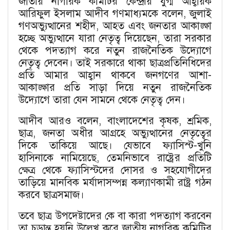
জাতীয় নাগরিক কমিটির কেন্দ্রীয় যুগ্ম আহ্বায়ক
আরিফুল ইসলাম আদীব গণমাধ্যমকে বলেন, জুলাই
গণঅভ্যুত্থানের শহীদ, আহত এবং জনতার আকাঙ্ক্ষা
হচ্ছে অভ্যুত্থানে যারা নেতৃত্ব দিয়েছেন, তারা সরকার
থেকে পদত্যাগ করে নতুন রাজনৈতিক উদ্যোগে
নেতৃত্ব দেবেন। তাই সরকারে থাকা ছাত্রপ্রতিনিধিদের
প্রতি আমার আহ্বান থাকবে জনগণের আশা-
আকাঙ্ক্ষার প্রতি সাড়া দিয়ে নতুন রাজনৈতিক
উদ্যোগে তারা যেন সামনে থেকে নেতৃত্ব দেন।
আদীব আরও বলেন, বাংলাদেশের কৃষক, শ্রমিক,
ছাত্র, জনতা অধীর আগ্রহে অভ্যুত্থানের নেতৃত্বের
দিকে তাকিয়ে আছে। যেভাবে ফ্যাসিস্ট-খুনি
হাসিনাকে নামিয়েছে, তেমনিভাবে রাষ্ট্রের প্রতিটি
ক্ষেত্র থেকে ফ্যাসিস্টদের দোসর ও সহযোগীদের
তাড়িয়ে মানবিক মর্যাদাসম্পন্ন কল্যাণকামী রাষ্ট্র গঠন
করবে ছাত্রসমাজ।
তবে ছাত্র উপদেষ্টাদের কে বা কারা পদত্যাগ করবেন
তা চূড়ান্ত হয়নি উল্লেখ করে জাতীয় নাগরিক কমিটির