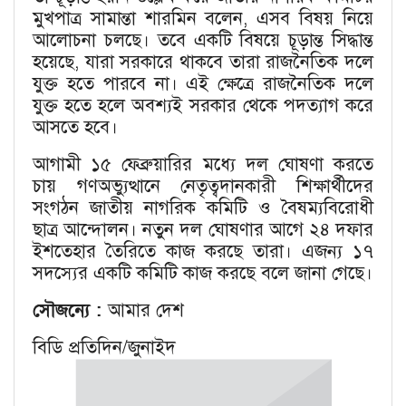
মুখপাত্র সামান্তা শারমিন বলেন, এসব বিষয় নিয়ে
আলোচনা চলছে। তবে একটি বিষয়ে চূড়ান্ত সিদ্ধান্ত
হয়েছে, যারা সরকারে থাকবে তারা রাজনৈতিক দলে
যুক্ত হতে পারবে না। এই ক্ষেত্রে রাজনৈতিক দলে
যুক্ত হতে হলে অবশ্যই সরকার থেকে পদত্যাগ করে
আসতে হবে।
আগামী ১৫ ফেব্রুয়ারির মধ্যে দল ঘোষণা করতে
চায় গণঅভ্যুত্থানে নেতৃত্বদানকারী শিক্ষার্থীদের
সংগঠন জাতীয় নাগরিক কমিটি ও বৈষম্যবিরোধী
ছাত্র আন্দোলন। নতুন দল ঘোষণার আগে ২৪ দফার
ইশতেহার তৈরিতে কাজ করছে তারা। এজন্য ১৭
সদস্যের একটি কমিটি কাজ করছে বলে জানা গেছে।
সৌজন্যে :
আমার দেশ
বিডি প্রতিদিন/জুনাইদ