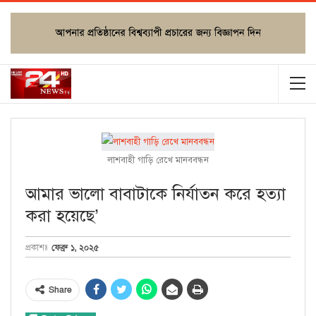
লাশবাহী গাড়ি রেখে মানববন্ধন
আমার ভালো বাবাটাকে নির্যাতন করে হত্যা
করা হয়েছে’
ফেব্রু ১, ২০২৫
প্রকাশঃ
Share