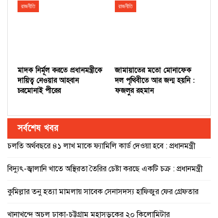
রাজনীতি
রাজনীতি
মাদক নির্মূল করতে প্রধানমন্ত্রীকে
জামায়াতের মতো মোনাফেক
দায়িত্ব নেওয়ার আহ্বান
দল পৃথিবীতে আর জন্ম হয়নি :
চরমোনাই পীরের
ফজলুর রহমান
সর্বশেষ খবর
চলতি অর্থবছরে ৪১ লাখ মাকে ফ্যামিলি কার্ড দেওয়া হবে : প্রধানমন্ত্রী
বিদ্যুৎ-জ্বালানি খাতে অস্থিরতা তৈরির চেষ্টা করছে একটি চক্র : প্রধানমন্ত্রী
কুমিল্লার তনু হত্যা মামলায় সাবেক সেনাসদস্য হাফিজুর ফের গ্রেফতার
খানাখন্দে অচল ঢাকা-চট্টগ্রাম মহাসড়কের ২০ কিলোমিটার