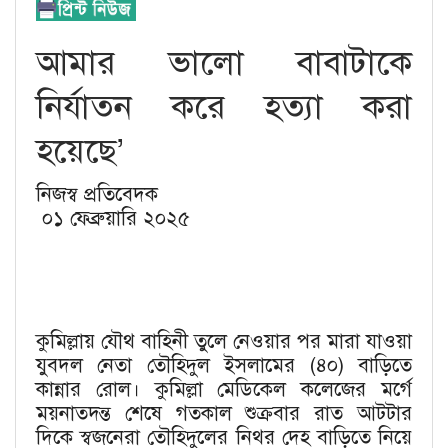
আমার ভালো বাবাটাকে
নির্যাতন করে হত্যা করা
হয়েছে’
নিজস্ব প্রতিবেদক
০১ ফেব্রুয়ারি ২০২৫
কুমিল্লায় যৌথ বাহিনী তুলে নেওয়ার পর মারা যাওয়া
যুবদল নেতা তৌহিদুল ইসলামের (৪০) বাড়িতে
কান্নার রোল। কুমিল্লা মেডিকেল কলেজের মর্গে
ময়নাতদন্ত শেষে গতকাল শুক্রবার রাত আটটার
দিকে স্বজনেরা তৌহিদুলের নিথর দেহ বাড়িতে নিয়ে