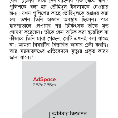
বেলা ১১টার দিকে সেনাবাহিনীর পক্ষ থেকে থানা-
পুলিশকে বলা হয় তৌহিদুল ইসলামকে নেওয়ার
জন্য। যখন পুলিশের কাছে তৌহিদুলকে হস্তান্তর করা
হয়, তখন তিনি অজ্ঞান অবস্থায় ছিলেন। পরে
হাসপাতালে নেওয়ার পর চিকিৎসক তাঁকে মৃত
ঘোষণা করেছেন। তাঁকে কেন আটক করা হয়েছিল বা
কীভাবে তিনি মারা গেছেন, সেটি এখনই বলা যাচ্ছে
না। আমরা বিষয়টির বিস্তারিত জানার চেষ্টা করছি।
আর ময়নাতদন্তের প্রতিবেদনে মৃত্যুর প্রকৃত কারণ
জানা যাবে।’