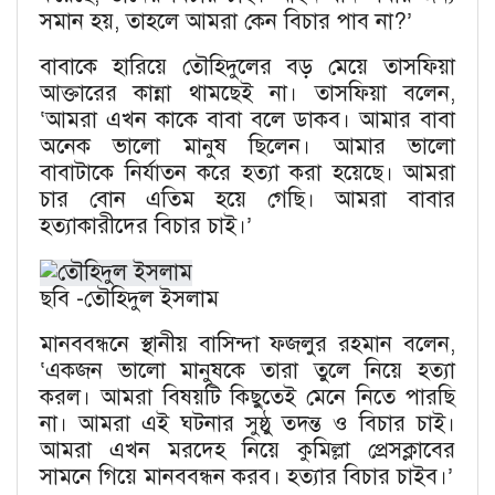
সমান হয়, তাহলে আমরা কেন বিচার পাব না?’
বাবাকে হারিয়ে তৌহিদুলের বড় মেয়ে তাসফিয়া
আক্তারের কান্না থামছেই না। তাসফিয়া বলেন,
‘আমরা এখন কাকে বাবা বলে ডাকব। আমার বাবা
অনেক ভালো মানুষ ছিলেন। আমার ভালো
বাবাটাকে নির্যাতন করে হত্যা করা হয়েছে। আমরা
চার বোন এতিম হয়ে গেছি। আমরা বাবার
হত্যাকারীদের বিচার চাই।’
ছবি -তৌহিদুল ইসলাম
মানববন্ধনে স্থানীয় বাসিন্দা ফজলুর রহমান বলেন,
‘একজন ভালো মানুষকে তারা তুলে নিয়ে হত্যা
করল। আমরা বিষয়টি কিছুতেই মেনে নিতে পারছি
না। আমরা এই ঘটনার সুষ্ঠু তদন্ত ও বিচার চাই।
আমরা এখন মরদেহ নিয়ে কুমিল্লা প্রেসক্লাবের
সামনে গিয়ে মানববন্ধন করব। হত্যার বিচার চাইব।’