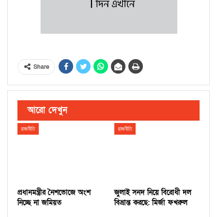
Share
আরো দেখুন
রাজনীতি
রাজনীতি
প্রধানমন্ত্রীর নৈশভোজে অংশ
জুলাই সনদ নিয়ে বিরোধী দল
নিচ্ছে না জমিয়ত
বিভ্রান্ত করছে: মির্জা ফখরুল