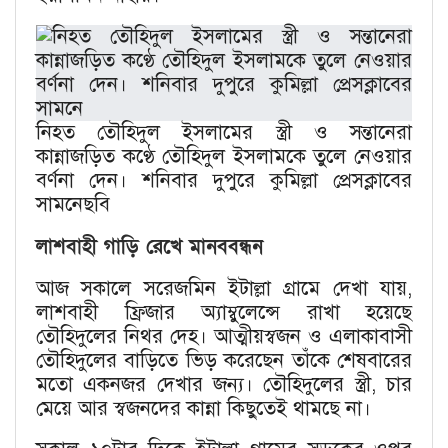
নিহত তৌহিদুল ইসলামের স্ত্রী ও সন্তানেরা
কান্নাজড়িত কণ্ঠে তৌহিদুল ইসলামকে তুলে নেওয়ার
বর্ণনা দেন। শনিবার দুপুরে কুমিল্লা প্রেসক্লাবের
সামনেছবি
লাশবাহী গাড়ি রেখে মানববন্ধন
আজ সকালে সরেজমিন ইটাল্লা গ্রামে দেখা যায়,
লাশবাহী ফ্রিজার অ্যাম্বুলেন্সে রাখা হয়েছে
তৌহিদুলের নিথর দেহ। আত্মীয়স্বজন ও এলাকাবাসী
তৌহিদুলের বাড়িতে ভিড় করেছেন তাঁকে শেষবারের
মতো একনজর দেখার জন্য। তৌহিদুলের স্ত্রী, চার
মেয়ে আর স্বজনদের কান্না কিছুতেই থামছে না।