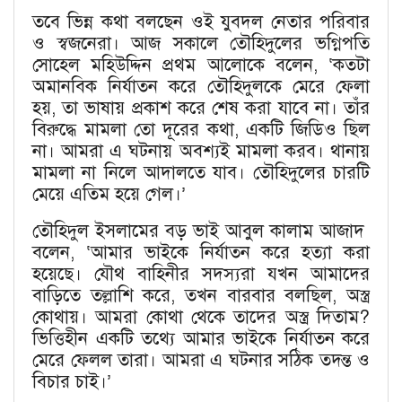
তবে ভিন্ন কথা বলছেন ওই যুবদল নেতার পরিবার
ও স্বজনেরা। আজ সকালে তৌহিদুলের ভগ্নিপতি
সোহেল মহিউদ্দিন প্রথম আলোকে বলেন, ‘কতটা
অমানবিক নির্যাতন করে তৌহিদুলকে মেরে ফেলা
হয়, তা ভাষায় প্রকাশ করে শেষ করা যাবে না। তাঁর
বিরুদ্ধে মামলা তো দূরের কথা, একটি জিডিও ছিল
না। আমরা এ ঘটনায় অবশ্যই মামলা করব। থানায়
মামলা না নিলে আদালতে যাব। তৌহিদুলের চারটি
মেয়ে এতিম হয়ে গেল।’
তৌহিদুল ইসলামের বড় ভাই আবুল কালাম আজাদ
বলেন, ‘আমার ভাইকে নির্যাতন করে হত্যা করা
হয়েছে। যৌথ বাহিনীর সদস্যরা যখন আমাদের
বাড়িতে তল্লাশি করে, তখন বারবার বলছিল, অস্ত্র
কোথায়। আমরা কোথা থেকে তাদের অস্ত্র দিতাম?
ভিত্তিহীন একটি তথ্যে আমার ভাইকে নির্যাতন করে
মেরে ফেলল তারা। আমরা এ ঘটনার সঠিক তদন্ত ও
বিচার চাই।’