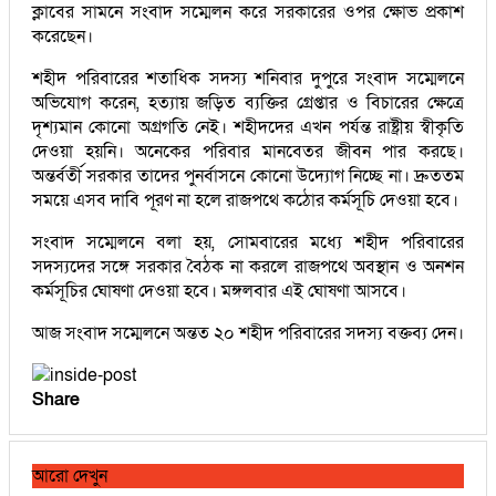
ক্লাবের সামনে সংবাদ সম্মেলন করে সরকারের ওপর ক্ষোভ প্রকাশ
করেছেন।
শহীদ পরিবারের শতাধিক সদস্য শনিবার দুপুরে সংবাদ সম্মেলনে
অভিযোগ করেন, হত্যায় জড়িত ব্যক্তির গ্রেপ্তার ও বিচারের ক্ষেত্রে
দৃশ্যমান কোনো অগ্রগতি নেই। শহীদদের এখন পর্যন্ত রাষ্ট্রীয় স্বীকৃতি
দেওয়া হয়নি। অনেকের পরিবার মানবেতর জীবন পার করছে।
অন্তর্বর্তী সরকার তাদের পুনর্বাসনে কোনো উদ্যোগ নিচ্ছে না। দ্রুততম
সময়ে এসব দাবি পূরণ না হলে রাজপথে কঠোর কর্মসূচি দেওয়া হবে।
সংবাদ সম্মেলনে বলা হয়, সোমবারের মধ্যে শহীদ পরিবারের
সদস্যদের সঙ্গে সরকার বৈঠক না করলে রাজপথে অবস্থান ও অনশন
কর্মসূচির ঘোষণা দেওয়া হবে। মঙ্গলবার এই ঘোষণা আসবে।
আজ সংবাদ সম্মেলনে অন্তত ২০ শহীদ পরিবারের সদস্য বক্তব্য দেন।
Share
আরো দেখুন