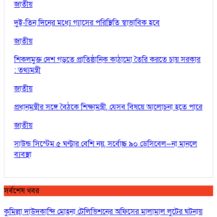
জাতীয়
দুই-তিন দিনের মধ্যে গ্যাসের পরিস্থিতি স্বাভাবিক হবে
জাতীয়
শিকলমুক্ত দেশ গড়তে প্রাতিষ্ঠানিক কাঠামো তৈরি করতে চায় সরকার
: তথ্যমন্ত্রী
জাতীয়
প্রধানমন্ত্রীর সঙ্গে বৈঠকে শিক্ষামন্ত্রী, যেসব বিষয়ে আলোচনা হতে পারে
জাতীয়
সাউন্ড সিস্টেম ৫ ঘণ্টার বেশি নয়, সর্বোচ্চ ৯০ ডেসিবেল—না মানলে
ব্যবস্থা
সর্বশেষ খবর
কুমিল্লা দাউদকান্দি মোহনা টেলিভিশনের অফিসের মালামাল লুটের ঘটনায়