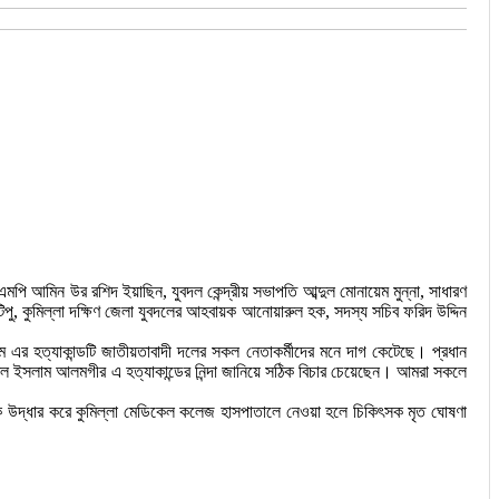
েক এমপি আমিন উর রশিদ ইয়াছিন, যুবদল কেন্দ্রীয় সভাপতি আব্দুল মোনায়েম মুন্না, সাধারণ
িপু, কুমিল্লা দক্ষিণ জেলা যুবদলের আহবায়ক আনোয়ারুল হক, সদস্য সচিব ফরিদ উদ্দিন
র হত্যাকান্ডটি জাতীয়তাবাদী দলের সকল নেতাকর্মীদের মনে দাগ কেটেছে। প্রধান
 ফখরুল ইসলাম আলমগীর এ হত্যাকান্ডের নিন্দা জানিয়ে সঠিক বিচার চেয়েছেন। আমরা সকলে
 উদ্ধার করে কুমিল্লা মেডিকেল কলেজ হাসপাতালে নেওয়া হলে চিকিৎসক মৃত ঘোষণা