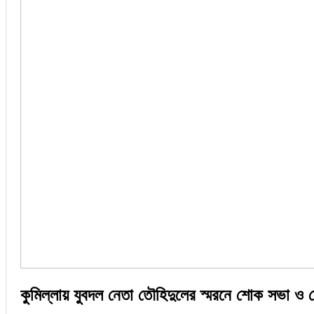
কুমিল্লায় যুবদল নেতা তৌহিদুলের স্মরনে শোক সভা ও 