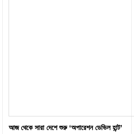
আজ থেকে সারা দেশে শুরু ‘অপারেশন ডেভিল হান্ট’