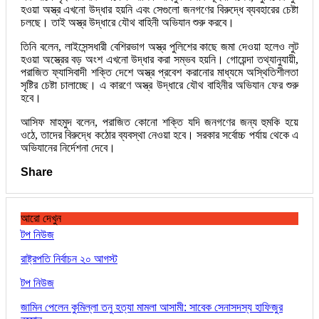
হওয়া অস্ত্র এখনো উদ্ধার হয়নি এবং সেগুলো জনগণের বিরুদ্ধে ব্যবহারের চেষ্টা
চলছে। তাই অস্ত্র উদ্ধারে যৌথ বাহিনী অভিযান শুরু করবে।
তিনি বলেন, লাইসেন্সধারী বেশিরভাগ অস্ত্র পুলিশের কাছে জমা দেওয়া হলেও লুট
হওয়া অস্ত্রের বড় অংশ এখনো উদ্ধার করা সম্ভব হয়নি। গোয়েন্দা তথ্যানুযায়ী,
পরাজিত ফ্যাসিবাদী শক্তি দেশে অস্ত্র প্রবেশ করানোর মাধ্যমে অস্থিতিশীলতা
সৃষ্টির চেষ্টা চালাচ্ছে। এ কারণে অস্ত্র উদ্ধারে যৌথ বাহিনীর অভিযান ফের শুরু
হবে।
আসিফ মাহমুদ বলেন, পরাজিত কোনো শক্তি যদি জনগণের জন্য হুমকি হয়ে
ওঠে, তাদের বিরুদ্ধে কঠোর ব্যবস্থা নেওয়া হবে। সরকার সর্বোচ্চ পর্যায় থেকে এ
অভিযানের নির্দেশনা দেবে।
Share
আরো দেখুন
টপ নিউজ
রাষ্ট্রপতি নির্বাচন ২০ আগস্ট
টপ নিউজ
জামিন পেলেন কুমিল্লা তনু হত্যা মামলা আসামী: সাবেক সেনাসদস্য হাফিজুর