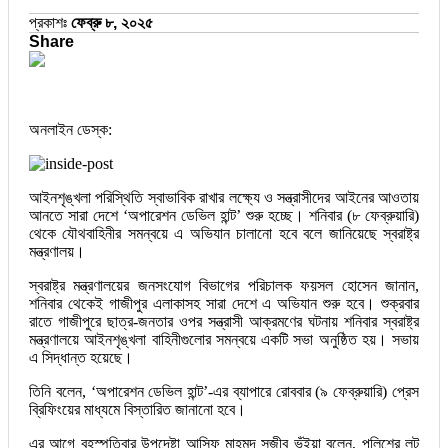
প্রকাশঃ
ফেব্রু ৮, ২০২৫
Share
অনলাইন ডেস্ক:
আইনশৃঙ্খলা পরিস্থিতি স্বাভাবিক রাখার লক্ষ্যে ও সন্ত্রাসীদের আইনের আওতায়
আনতে সারা দেশে ‘অপারেশন ডেভিল হান্ট’ শুরু হচ্ছে। শনিবার (৮ ফেব্রুয়ারি)
থেকে যৌথবাহিনীর সমন্বয়ে এ অভিযান চালানো হবে বলে জানিয়েছে স্বরাষ্ট্র
মন্ত্রণালয়।
স্বরাষ্ট্র মন্ত্রণালয়ের জনসংযোগ বিভাগের পরিচালক ফয়সল হোসেন জানান,
শনিবার থেকেই গাজীপুর এলাকাসহ সারা দেশে এ অভিযান শুরু হবে। শুক্রবার
রাতে গাজীপুরে ছাত্র-জনতার ওপর সন্ত্রাসী আক্রমণের ঘটনায় শনিবার স্বরাষ্ট্র
মন্ত্রণালয়ে আইনশৃঙ্খলা বাহিনীগুলোর সমন্বয়ে একটি সভা অনুষ্ঠিত হয়। সভায়
এ সিদ্ধান্ত হয়েছে।
তিনি বলেন, ‘অপারেশন ডেভিল হান্ট’-এর ব্যাপারে রোববার (৯ ফেব্রুয়ারি) প্রেস
ব্রিফিংয়ের মাধ্যমে বিস্তারিত জানানো হবে।
এর আগে বৃহস্পতিবার উপদেষ্টা আসিফ মাহমুদ সজীব ভূঁইয়া বলেন, পুলিশের লুট