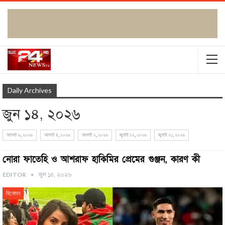
Daily Archives
জুন ১৪, ২০২৬
আগস্ট ৬, ২০২৬
আগস্ট ৪, ২০২৬
আগস্ট ২, ২০২৬
জুলাই ২২, ২০২৬
জুলাই ২১, ২০২৬
নোরা ফাতেহি ও আশরাফ হাকিমির প্রেমের গুঞ্জন, কারণ কী
EDITOR
জুন ১৪, ২০২৬
বিনোদন