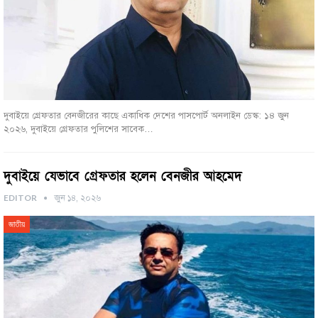
দুবাইয়ে গ্রেফতার বেনজীরের কাছে একাধিক দেশের পাসপোর্ট অনলাইন ডেস্ক: ১৪ জুন
২০২৬, দুবাইয়ে গ্রেফতার পুলিশের সাবেক…
দুবাইয়ে যেভাবে গ্রেফতার হলেন বেনজীর আহমেদ
EDITOR
জুন ১৪, ২০২৬
জাতীয়