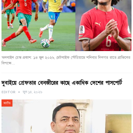
অনলাইন ডেস্ক প্রকাশ: ১৪ জুন ২০২৬, মেটলাইফ স্টেডিয়ামে শনিবার দিনগত রাতে ব্রাজিলের
বিপক্ষে…
দুবাইয়ে গ্রেফতার বেনজীরের কাছে একাধিক দেশের পাসপোর্ট
EDITOR
জুন ১৪, ২০২৬
জাতীয়