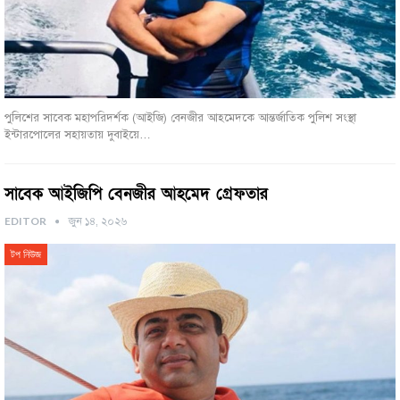
পুলিশের সাবেক মহাপরিদর্শক (আইজি) বেনজীর আহমেদকে আন্তর্জাতিক পুলিশ সংস্থা
ইন্টারপোলের সহায়তায় দুবাইয়ে…
সাবেক আইজিপি বেনজীর আহমেদ গ্রেফতার
EDITOR
জুন ১৪, ২০২৬
টপ নিউজ