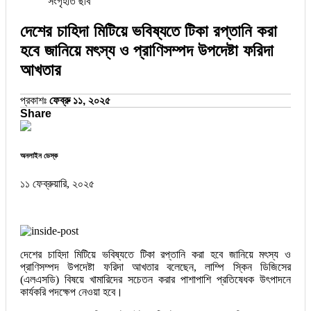
সংগৃহীত ছবি
দেশের চাহিদা মিটিয়ে ভবিষ্যতে টিকা রপ্তানি করা
হবে জানিয়ে মৎস্য ও প্রাণিসম্পদ উপদেষ্টা ফরিদা
আখতার
প্রকাশঃ
ফেব্রু ১১, ২০২৫
Share
অনলাইন ডেস্ক
১১ ফেব্রুয়ারি, ২০২৫
দেশের চাহিদা মিটিয়ে ভবিষ্যতে টিকা রপ্তানি করা হবে জানিয়ে মৎস্য ও
প্রাণিসম্পদ উপদেষ্টা ফরিদা আখতার বলেছেন, লাম্পি স্কিন ডিজিসের
(এলএসডি) বিষয়ে খামারিদের সচেতন করার পাশাপাশি প্রতিষেধক উৎপাদনে
কার্যকরি পদক্ষেপ নেওয়া হবে।