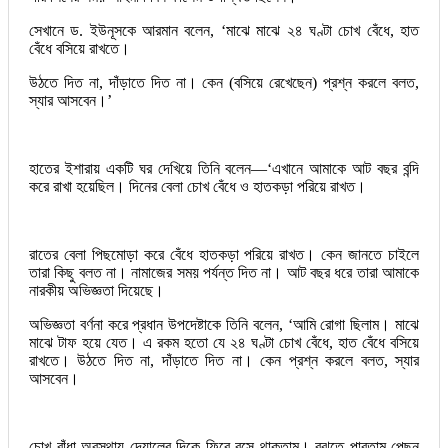
সেখানে ড. ইউনূসকে আরমান বলেন, ‘মাঝে মাঝে ২৪ ঘণ্টা চোখ বেঁধে, হাত
বেঁধে বসিয়ে রাখতে।
উঠতে দিত না, দাঁড়াতে দিত না। কেন (বসিয়ে রেখেছেন) প্রশ্ন করলে বলত,
স্যার আসবেন।’
হাতের ইশারায় একটি ঘর দেখিয়ে তিনি বলেন—‘এখানে আমাকে আট বছর বন্দি
করে রাখা হয়েছিল। দিনের বেলা চোখ বেঁধে ও হাতকড়া পরিয়ে রাখত।
রাতের বেলা পিছমোড়া করে বেঁধে হাতকড়া পরিয়ে রাখত। কেন জানতে চাইলে
তারা কিছু বলত না। নামাজের সময় পর্যন্ত দিত না। আট বছর ধরে তারা আমাকে
নারকীয় অভিজ্ঞতা দিয়েছে।
অভিজ্ঞতা বর্ণনা করে প্রধান উপদেষ্টাকে তিনি বলেন, ‘আমি রোগা ছিলাম। মাঝে
মাঝে টাফ হয়ে যেত। এ রকম হতো যে ২৪ ঘণ্টা চোখ বেঁধে, হাত বেঁধে বসিয়ে
রাখতে। উঠতে দিত না, দাঁড়াতে দিত না। কেন প্রশ্ন করলে বলত, স্যার
আসবেন।
চোখ বাঁধা অবস্থায় দেয়ালের দিকে ফিরে বসে থাকতাম। বুঝতে পারতাম পেছন