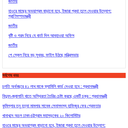
জাতীয়
হাওরে মাছের অভয়াশ্রম বাড়ানো হবে, ইজারা প্রথা তুলে দেওয়ার উদ্যোগ:
প্রাণিসম্পদমন্ত্রী
জাতীয়
বৃষ্টি ও গরম নিয়ে যে বার্তা দিল আবহাওয়া অফিস
জাতীয়
পে স্কেল নিয়ে বড় সুখবর, ফাইল উঠছে মন্ত্রিসভায়
সর্বশেষ খবর
চলতি অর্থবছরে ৪১ লাখ মাকে ফ্যামিলি কার্ড দেওয়া হবে : প্রধানমন্ত্রী
বিদ্যুৎ-জ্বালানি খাতে অস্থিরতা তৈরির চেষ্টা করছে একটি চক্র : প্রধানমন্ত্রী
কুমিল্লার তনু হত্যা মামলায় সাবেক সেনাসদস্য হাফিজুর ফের গ্রেফতার
খানাখন্দে অচল ঢাকা-চট্টগ্রাম মহাসড়কের ২০ কিলোমিটার
হাওরে মাছের অভয়াশ্রম বাড়ানো হবে, ইজারা প্রথা তুলে দেওয়ার উদ্যোগ: