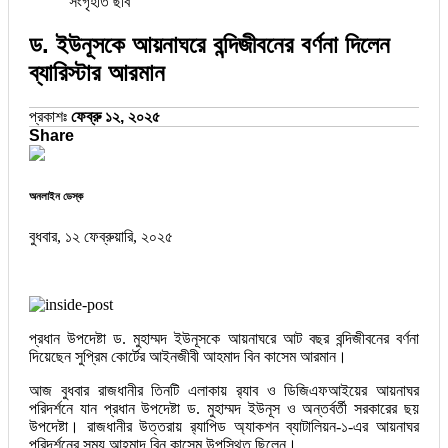
সংগৃহীত ছবি
ড. ইউনূসকে আয়নাঘরে বন্দিজীবনের বর্ণনা দিলেন
ব্যারিস্টার আরমান
প্রকাশঃ
ফেব্রু ১২, ২০২৫
Share
অনলাইন ডেস্ক
বুধবার, ১২ ফেব্রুয়ারি, ২০২৫
প্রধান উপদেষ্টা ড. মুহাম্মদ ইউনূসকে আয়নাঘরে আট বছর বন্দিজীবনের বর্ণনা
দিয়েছেন সুপ্রিম কোর্টের আইনজীবী আহমাদ বিন কাসেম আরমান।
আজ বুধবার রাজধানীর তিনটি এলাকায় র‌্যাব ও ডিজিএফআইয়ের আয়নাঘর
পরিদর্শনে যান প্রধান উপদেষ্টা ড. মুহাম্মদ ইউনূস ও অন্তর্বর্তী সরকারের ছয়
উপদেষ্টা। রাজধানীর উত্তরায় র‌্যাপিড অ্যাকশন ব্যাটালিয়ন-১-এর আয়নাঘর
পরিদর্শনের সময় আহমাদ বিন কাসেম উপস্থিত ছিলেন।