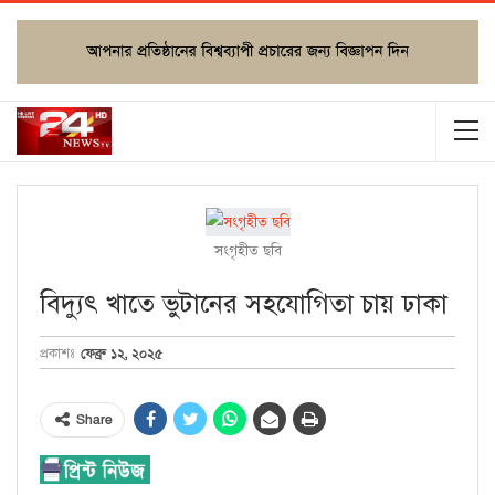
সংগৃহীত ছবি
বিদ্যুৎ খাতে ভুটানের সহযোগিতা চায় ঢাকা
ফেব্রু ১২, ২০২৫
প্রকাশঃ
Share