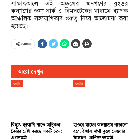
সাক্ষাৎকালে এই অঞ্চলের জনগণের বৃহত্তর
কল্যাণের জন্য সার্ক ও বিমসটেকের মাধ্যমে ব্যাপক
আঞ্চলিক সহযোগিতার গুরুত্ব নিয়ে আলোচনা করা
হয়েছে।
Share
আরো দেখুন
জাতীয়
জাতীয়
বিদ্যুৎ-জ্বালানি খাতে অস্থিরতা
হাওরে মাছের অভয়াশ্রম বাড়ানো
তৈরির চেষ্টা করছে একটি চক্র :
হবে, ইজারা প্রথা তুলে দেওয়ার
প্রধানমন্ত্রী
উদ্যোগ: প্রাণিসম্পদমন্ত্রী