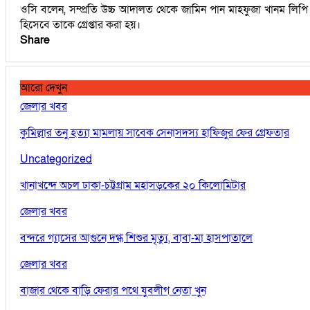
ওসি বলেন, সম্প্রতি উচ্চ আদালত থেকে জামিন পান মাহফুজা খানম লিপি।
হিসেবে তাকে গ্রেপ্তার করা হয়।
Share
আরো দেখুন
জেলার খবর
কুমিল্লার তনু হত্যা মামলায় সাবেক সেনাসদস্য হাফিজুর ফের গ্রেফতার
Uncategorized
খানাখন্দে অচল ঢাকা-চট্টগ্রাম মহাসড়কের ২০ কিলোমিটার
জেলার খবর
বন্দরে গ্যাসের আগুনে দগ্ধ শিশুর মৃত্যু, বাবা-মা হাসপাতালে
জেলার খবর
বাজার থেকে বাড়ি ফেরার পথে যুবলীগ নেতা খুন