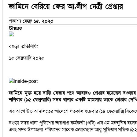
জামিনে বেরিয়ে ফের আ.লীগ নেত্রী গ্রেপ্তার
প্রকাশঃ
ফেব্রু ১৫, ২০২৫
Share
বগুড়া প্রতিনিধি:
১৫ ফেব্রুয়ারি ২০২৫
জামিনে মুক্ত হয়ে বাড়ি ফেরার পথে আবারও গ্রেপ্তার হয়েছেন বগ
শনিবার (১৫ ফেব্রুয়ারি) সদর থানার একটি মামলায় তাকে গ্রেপ্তার দ
এর আগে উচ্চ আদালতের আদেশে গতকাল শুক্রবার (১৪ ফেব্রুয়ারি) বিকেলে 
বগুড়া সদর থানা পুলিশের ভারপ্রাপ্ত কর্মকর্তা (ওসি) এসএম মঈনুদ্দিন 
এবং সদর উপজেলা পরিষদের সাবেক চেয়ারম্যান আবু সুফিয়ান সফিক (৫২)। তাদে