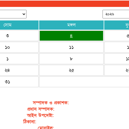
সোম
মঙ্গল
বু
৩
৪
১০
১১
১
৮
১
২৪
২৫
২
৩১
সম্পাদক ও প্রকাশক
:
জেবুন্নেছা জেসি
প্রধান সম্পাদক:
সৈয়দ আহসান হাবীব পাখি
আইন উপদেষ্টা:
এডভোকেট নাসরিন আক্তার
ঠিকানা:
গর্জনখোলা, চকবাজার, কুমিল্লা – ৩৫০০
মোবাইল:
+৮৮০১৭১১৯৯৭৯৫৭