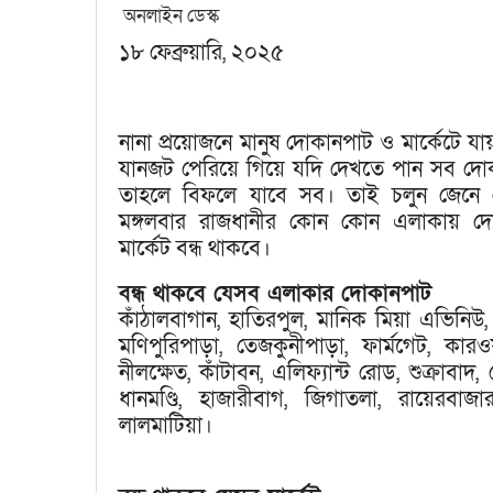
অনলাইন ডেস্ক
১৮ ফেব্রুয়ারি, ২০২৫
নানা প্রয়োজনে মানুষ দোকানপাট ও মার্কেটে যায়। 
যানজট পেরিয়ে গিয়ে যদি দেখতে পান সব দোকা
তাহলে বিফলে যাবে সব। তাই চলুন জেনে 
মঙ্গলবার রাজধানীর কোন কোন এলাকায় দ
মার্কেট বন্ধ থাকবে।
বন্ধ থাকবে যেসব এলাকার দোকানপাট
কাঁঠালবাগান, হাতিরপুল, মানিক মিয়া এভিনিউ,
মণিপুরিপাড়া, তেজকুনীপাড়া, ফার্মগেট, কার
নীলক্ষেত, কাঁটাবন, এলিফ্যান্ট রোড, শুক্রাবাদ
ধানমণ্ডি, হাজারীবাগ, জিগাতলা, রায়েরবাজা
লালমাটিয়া।