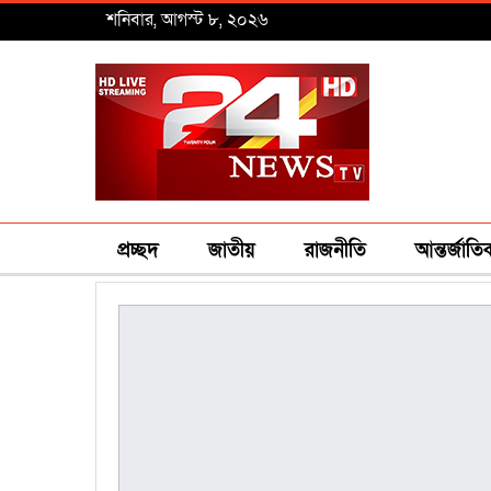
শনিবার, আগস্ট ৮, ২০২৬
প্রচ্ছদ
জাতীয়
রাজনীতি
আন্তর্জাতি