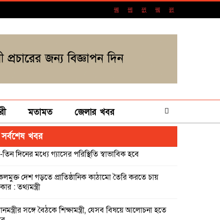
রী
মতামত
জেলার খবর
সর্বশেষ খবর
-তিন দিনের মধ্যে গ্যাসের পরিস্থিতি স্বাভাবিক হবে
কলমুক্ত দেশ গড়তে প্রাতিষ্ঠানিক কাঠামো তৈরি করতে চায়
ার : তথ্যমন্ত্রী
ধানমন্ত্রীর সঙ্গে বৈঠকে শিক্ষামন্ত্রী, যেসব বিষয়ে আলোচনা হতে