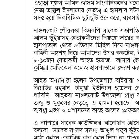
এছাড়া নুরুল আমিন জসিম সাংবাদিকদের বলে
নেতা তাজুল ইসলামের নেতৃত্বে এ হামলার ঘট
সন্ত্রস্ত হয়ে দিকবিদিক ছুটাছুটি শুরু করে, ব্
নাঙ্গলকোট পৌরসভা বিএনপি সাবেক সভাপতি
আলম ভুঁইয়াসহ নেতাকর্মীদের বিরুদ্ধে দায়ের 
হাসপাতাল থেকে প্রতিবাদ মিছিল নিয়ে নাঙ্গল
বাহিনী অস্ত্রশস্ত্র নিয়ে আমাদের উপর ককটে
৮-১০জন নেতাকর্মী আহত হয়েছে। আমার ছ
কুমিল্লা মেডিকেল কলেজ হাসপাতালে প্রেরণ ক
আহত অন্যান্যরা হলেন উপজেলার বাইয়ারা গ্
জিয়াউর রহমান, ঢালুয়া ইউনিয়ন ছাত্রদল
পারিনি। আহতরা নাঙ্গলকোট উপজেলা স্বাস্থ্য 
তাজু ও মুকুলের নেতৃত্বে এ হামলা হয়েছে। আমি
ব্যবস্থা গ্রহণ ও প্রশাসনের কাছে তাদের গ্রেফ
এ ব্যাপারে সাবেক কাউন্সিলর আনোয়ার হোস
বলবো। সাবেক সংসদ সদস্য আব্দুল গফুর ভূঁই
মুঠো ফোনে একাধিক বার ফোন দিয়ে না পাওয়ায়