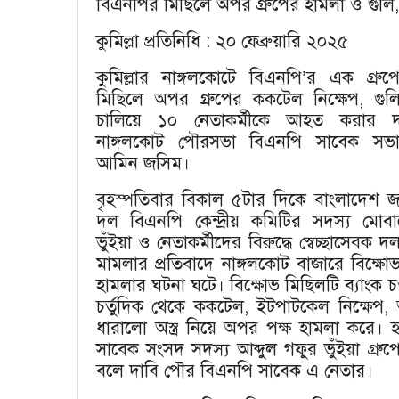
বিএনপির মিছিলে অপর গ্রুপের হামলা ও গুল
কুমিল্লা প্রতিনিধি : ২০ ফেব্রুয়ারি ২০২৫
কুমিল্লার নাঙ্গলকোটে বিএনপি’র এক গ্রুপে
মিছিলে অপর গ্রুপের ককটেল নিক্ষেপ, গু
চালিয়ে ১০ নেতাকর্মীকে আহত করার 
নাঙ্গলকোট পৌরসভা বিএনপি সাবেক সভা
আমিন জসিম।
বৃহস্পতিবার বিকাল ৫টার দিকে বাংলাদেশ জ
দল বিএনপি কেন্দ্রীয় কমিটির সদস্য মোব
ভুঁইয়া ও নেতাকর্মীদের বিরুদ্ধে স্বেচ্ছাসেবক দ
মামলার প্রতিবাদে নাঙ্গলকোট বাজারে বিক্ষ
হামলার ঘটনা ঘটে। বিক্ষোভ মিছিলটি ব্যাংক 
চর্তুদিক থেকে ককটেল, ইটপাটকেল নিক্ষেপ, আগ্
ধারালো অস্ত্র নিয়ে অপর পক্ষ হামলা করে। 
সাবেক সংসদ সদস্য আব্দুল গফুর ভুঁইয়া গ্রুপে
বলে দাবি পৌর বিএনপি সাবেক এ নেতার।