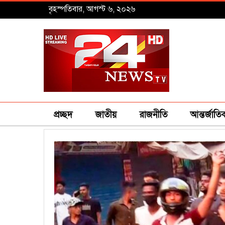
বৃহস্পতিবার, আগস্ট ৬, ২০২৬
প্রচ্ছদ
জাতীয়
রাজনীতি
আন্তর্জাতি