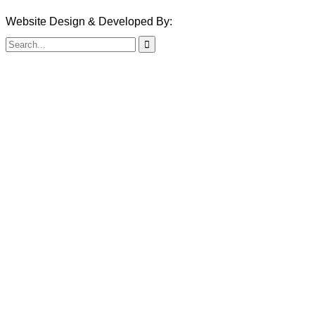
Website Design & Developed By:
TechSmartBD.com