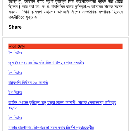
উল্লেখ্য, তাহসীন বাহার সূচনা কুমিল্লা সিটি করপোরেশনের প্রথম নারী মেয়র
ছিলেন। তার বাবা আ. ক. ম. বাহাউদ্দিন বাহার কুমিল্লা-৬ আসনের সাবেক সংসদ
সদস্য। তিনি কুমিল্লা মহানগর আওয়ামী লীগের সাংগঠনিক সম্পাদক হিসেবে
রাজনীতিতে যুক্ত হন।
Share
আরো দেখুন
টপ নিউজ
জুলাইযোদ্ধাদের সিএনজি-রিকশা উপহার প্রধানমন্ত্রীর
টপ নিউজ
রাষ্ট্রপতি নির্বাচন ২০ আগস্ট
টপ নিউজ
জামিন পেলেন কুমিল্লা তনু হত্যা মামলা আসামী: সাবেক সেনাসদস্য হাফিজুর
রহমান
টপ নিউজ
ঢাকার চারপাশের নৌপথগুলো সচল করার নির্দেশ প্রধানমন্ত্রীর