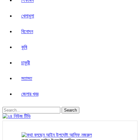
শিক্ষাঙ্গন
খেলাধুলা
বিনোদন
কৃষি
চাকুরী
মতামত
জেলার খবর