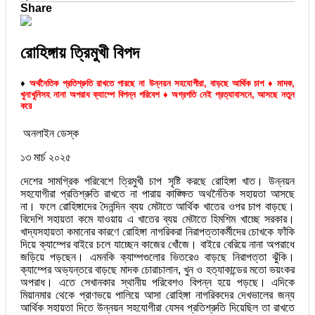
Share
রোহিঙ্গায় ত্রিমুখী বিপদ
♦
অর্থনৈতিক প্রতিশ্রুতি রাখতে পারছে না উন্নয়ন সহযোগীরা, বাড়ছে আর্থিক চাপ ♦ মাদক,
খুনাখুনিসহ নানা অপরাধ ক্যাম্পে বিপন্ন পরিবেশ ♦ অগ্রগতি নেই প্রত্যাবাসনে, আসছে নতুন
করে
অনলাইন ডেস্ক
১৩ মার্চ ২০২৫
দেশের সামগ্রিক পরিবেশে ত্রিমুখী চাপ সৃষ্টি করছে রোহিঙ্গা খাত। উন্নয়ন
সহযোগীরা প্রতিশ্রুতি রাখতে না পারায় কাঙ্ক্ষিত অথর্নৈতিক সহায়তা আসছে
না। ফলে রোহিঙ্গাদের দৈনন্দিন ব্যয় মেটাতে আর্থিক খাতের ওপর চাপ বাড়ছে।
বিদেশি সহায়তা কমে যাওয়ায় এ খাতের ব্যয় মেটাতে হিমশিম খাচ্ছে সরকার।
খাদ্যসহায়তা কমানোর কারণে রোহিঙ্গা নাগরিকরা নিরাপত্তাকর্মীদের চোখকে ফাঁকি
দিয়ে ক্যাম্পের বাইরে চলে যাচ্ছেন কাজের খোঁজে। বাইরে বেরিয়ে নানা অপরাধে
জড়িয়ে পড়ছেন। এমনকি ক্যাম্পগুলোর ভিতরেও বাড়ছে নিরাপত্তা ঝুঁকি।
ক্যাম্পের অভ্যন্তরে বাড়ছে মাদক চোরাচালান, খুন ও হত্যাকান্ডের মতো ভয়ংকর
অপরাধ। এতে সেখানকার স্থানীয় পরিবেশও বিপন্ন হয়ে পড়ছে। এদিকে
মিয়ানমার থেকে প্রাণভয়ে পালিয়ে আসা রোহিঙ্গা নাগরিকদের দেখভালের জন্য
আর্থিক সহায়তা দিতে উন্নয়ন সহযোগীরা যেসব প্রতিশ্রুতি দিয়েছিল তা রাখতে