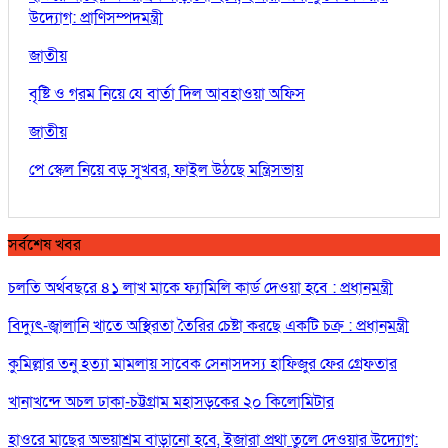
উদ্যোগ: প্রাণিসম্পদমন্ত্রী
জাতীয়
বৃষ্টি ও গরম নিয়ে যে বার্তা দিল আবহাওয়া অফিস
জাতীয়
পে স্কেল নিয়ে বড় সুখবর, ফাইল উঠছে মন্ত্রিসভায়
সর্বশেষ খবর
চলতি অর্থবছরে ৪১ লাখ মাকে ফ্যামিলি কার্ড দেওয়া হবে : প্রধানমন্ত্রী
বিদ্যুৎ-জ্বালানি খাতে অস্থিরতা তৈরির চেষ্টা করছে একটি চক্র : প্রধানমন্ত্রী
কুমিল্লার তনু হত্যা মামলায় সাবেক সেনাসদস্য হাফিজুর ফের গ্রেফতার
খানাখন্দে অচল ঢাকা-চট্টগ্রাম মহাসড়কের ২০ কিলোমিটার
হাওরে মাছের অভয়াশ্রম বাড়ানো হবে, ইজারা প্রথা তুলে দেওয়ার উদ্যোগ: