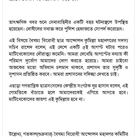
তাৎক্ষণিক খবর শুনে সেনাবাহিনীর একটি বহর ঘটনাস্থলে উপস্থিত
হয়েছেন। দোষীদের সনাক্ত করে পুলিশ হেফাজতে সোপর্দ করেছেন।
এই বিষয়ে বৈষম্য বিরোধী ছাত্র আন্দোলন কুমিল্লা মহানগরের সদস্য
সচিব রাশেদ বলেন, এই দেশে একটি ৫ই আগস্ট ঘটার পরেও
মাটিখেকোদের দৌরাত্ম্য কমেনি। আমরা দেখেছি আগস্টের বন্যায় কী
পরিমাণ দুর্ভোগ আমাদের ভোগ করতে হয়েছে। আমরা চাইবো
আজকের মতো অভিযান চলমান থাকবে, প্রশাসন তার সুদৃষ্টি ও
সুশাসন প্রতিষ্ঠিত করবে। আমরা প্রশাসনের সদিচ্ছা দেখতে চাই।
এছাড়া গণতান্ত্রিক ছাত্রসংসদের কেন্দ্রীয় সংগঠক নুর হাসান বলেন, এই
গোমতিকে বাঁচাতে হলে আমাদেরকেই এগিয়ে আসতে হবে।
মাটিখেকোদের জায়গা এই কুমিল্লায় হবে না।
উল্লেখ্য, গতকাল(শুক্রবার) বৈষম্য বিরোধী আন্দোলন মহানগর কমিটির