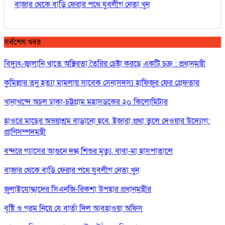
বাজার থেকে বাড়ি ফেরার পথে যুবলীগ নেতা খুন
সর্বশেষ খবর
বিদ্যুৎ-জ্বালানি খাতে অস্থিরতা তৈরির চেষ্টা করছে একটি চক্র : প্রধানমন্ত্রী
কুমিল্লার তনু হত্যা মামলায় সাবেক সেনাসদস্য হাফিজুর ফের গ্রেফতার
খানাখন্দে অচল ঢাকা-চট্টগ্রাম মহাসড়কের ২০ কিলোমিটার
হাওরে মাছের অভয়াশ্রম বাড়ানো হবে, ইজারা প্রথা তুলে দেওয়ার উদ্যোগ:
প্রাণিসম্পদমন্ত্রী
বন্দরে গ্যাসের আগুনে দগ্ধ শিশুর মৃত্যু, বাবা-মা হাসপাতালে
বাজার থেকে বাড়ি ফেরার পথে যুবলীগ নেতা খুন
জুলাইযোদ্ধাদের সিএনজি-রিকশা উপহার প্রধানমন্ত্রীর
বৃষ্টি ও গরম নিয়ে যে বার্তা দিল আবহাওয়া অফিস