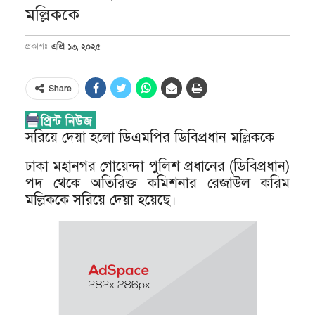
মল্লিককে
এপ্রি ১৩, ২০২৫
প্রকাশঃ
Share
সরিয়ে দেয়া হলো ডিএমপির ডিবিপ্রধান মল্লিককে
ঢাকা মহানগর গোয়েন্দা পুলিশ প্রধানের (ডিবিপ্রধান)
পদ থেকে অতিরিক্ত কমিশনার রেজাউল করিম
মল্লিককে সরিয়ে দেয়া হয়েছে।