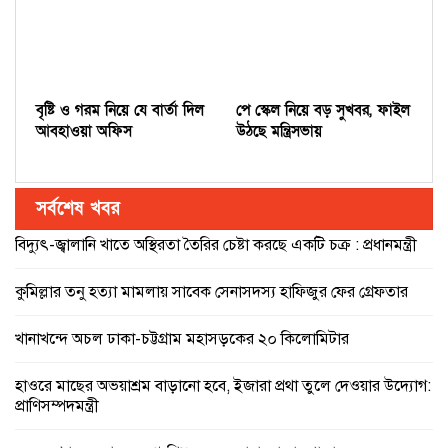
বৃষ্টি ও গরম নিয়ে যে বার্তা দিল
পে স্কেল নিয়ে বড় সুখবর, ফাইল
আবহাওয়া অফিস
উঠছে মন্ত্রিসভায়
সর্বশেষ খবর
বিদ্যুৎ-জ্বালানি খাতে অস্থিরতা তৈরির চেষ্টা করছে একটি চক্র : প্রধানমন্ত্রী
কুমিল্লার তনু হত্যা মামলায় সাবেক সেনাসদস্য হাফিজুর ফের গ্রেফতার
খানাখন্দে অচল ঢাকা-চট্টগ্রাম মহাসড়কের ২০ কিলোমিটার
হাওরে মাছের অভয়াশ্রম বাড়ানো হবে, ইজারা প্রথা তুলে দেওয়ার উদ্যোগ:
প্রাণিসম্পদমন্ত্রী