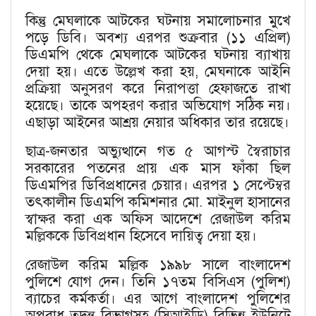
কিন্তু মেঘলাকে আটকের ঘটনায় সমালোচনার মুখে
পড়ে ডিবি। অবশ্য এরপর শুক্রবার (১১ এপ্রিল)
ডিএমপি থেকে মেঘলাকে আটকের ঘটনায় ব্যাখায়
দেয়া হয়। এতে উল্লেখ করা হয়, মেঘনাকে আইনি
প্রক্রিয়া অনুসরণ করে নিরাপত্তা হেফাজতে রাখা
হয়েছে। তাকে অপহরণ করার অভিযোগ সঠিক নয়।
এছাড়া আইনের আশ্রয় নেয়ার অধিকার তার রয়েছে।
ছাত্র-জনতার অভ্যুত্থানে গত ৫ আগস্ট স্বৈরাচার
সরকারের পতনের প্রায় এক মাস ফাঁকা ছিল
ডিএমপির ডিবিপ্রধানের চেয়ার। এরপর ১ সেপ্টেম্বর
তৎকালীন ডিএমপি কমিশনার মো. মাইনুল হাসানের
স্বাক্ষর করা এক অফিস আদেশে রেজাউল করিম
মল্লিককে ডিবিপ্রধান হিসেবে দায়িত্ব দেয়া হয়।
রেজাউল করিম মল্লিক ১৯৯৮ সালে বাংলাদেশ
পুলিশে যোগ দেন। তিনি ১৭তম বিসিএস (পুলিশ)
ব্যাচের কর্মকর্তা। এর আগে বাংলাদেশ পুলিশের
অপরাধ তদন্ত বিভাগসহ (সিআইডি) বিভিন্ন ইউনিটে