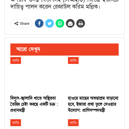
দায়িত্ব পালন করেন রেজাউল করিম মল্লিক।
Share
আরো দেখুন
জাতীয়
জাতীয়
বিদ্যুৎ-জ্বালানি খাতে অস্থিরতা
হাওরে মাছের অভয়াশ্রম বাড়ানো
তৈরির চেষ্টা করছে একটি চক্র :
হবে, ইজারা প্রথা তুলে দেওয়ার
প্রধানমন্ত্রী
উদ্যোগ: প্রাণিসম্পদমন্ত্রী
জাতীয়
জাতীয়