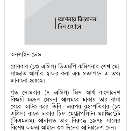
অনলাইন ডেস্ক
রোববার (১৩ এপ্রিল) ডিএমপি কমিশনার শেখ মো.
সাজ্জাত আলীর স্বাক্ষর করা এক প্রজ্ঞাপনে এ তথ্য
জানানো হয়েছে।
গত সোমবার (৭ এপ্রিল) মিস আর্থ বাংলাদেশ
বিজয়ী মডেল মেঘনা আলমকে ঢাকায় তার বাসা
থেকে আটক করে ডিবি। এরপর বৃহস্পতিবার (১০
এপ্রিল) রাতে ঢাকার চিফ মেট্রোপলিটন ম্যাজিস্ট্রেট
(সিএমএম) আদালত তার বিরুদ্ধে ১৯৭৪ সালের
বিশেষ ক্ষমতা আইনে ৩০ দিনের আটকাদেশ দেন।