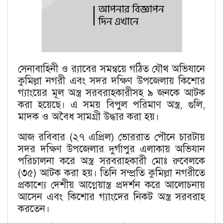
সেনাবাহিনী ও র‍্যাবের সমন্বয়ে গঠিত যৌথ অভিযানে
কুমিল্লা নগরী এবং সদর দক্ষিণ উপজেলায় কিশোর
গ্যাংয়ের মূল অস্ত্র সরবরাহকারীসহ ৯ জনকে আটক
করা হয়েছে। এ সময় বিপুল পরিমাণ অস্ত্র, গুলি,
মাদক ও অবৈধ সামগ্রী উদ্ধার করা হয়।
আজ রবিবার (২৭ এপ্রিল) ভোররাত পৌনে চারটায়
সদর দক্ষিণ উপজেলার দুর্গাপুর এলাকায় অভিযান
পরিচালনা করে অস্ত্র সরবরাহকারী মোঃ রুবেলকে
(৩৫) আটক করা হয়। তিনি সম্প্রতি কুমিল্লা নগরীতে
প্রকাশ্যে দেশীয় আগ্নেয়াস্ত্র প্রদর্শন করে আলোচনায়
আসেন এবং কিশোর গ্যাংদের নিকট অস্ত্র সরবরাহ
করতেন।