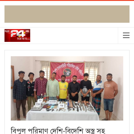
বিপুল পরিমাণ দেশি-বিদেশি অস্ত্র সহ