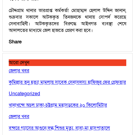
চৌদ্দগ্রাম থানার ভারপ্রাপ্ত কর্মকর্তা মোহাম্মদ হেলাল উদ্দিন জানান,
শুক্রবার সকালে আটককৃত তিনজনকে থানায় সোপর্দ করেছে
সেনাবাহিনী। আটককৃতদের বিরুদ্ধে আইনগত ব্যবস্থা শেষে
আদালতের মাধ্যমে জেল হাজতে প্রেরণ করা হবে।
Share
আরো দেখুন
জেলার খবর
কুমিল্লার তনু হত্যা মামলায় সাবেক সেনাসদস্য হাফিজুর ফের গ্রেফতার
Uncategorized
খানাখন্দে অচল ঢাকা-চট্টগ্রাম মহাসড়কের ২০ কিলোমিটার
জেলার খবর
বন্দরে গ্যাসের আগুনে দগ্ধ শিশুর মৃত্যু, বাবা-মা হাসপাতালে