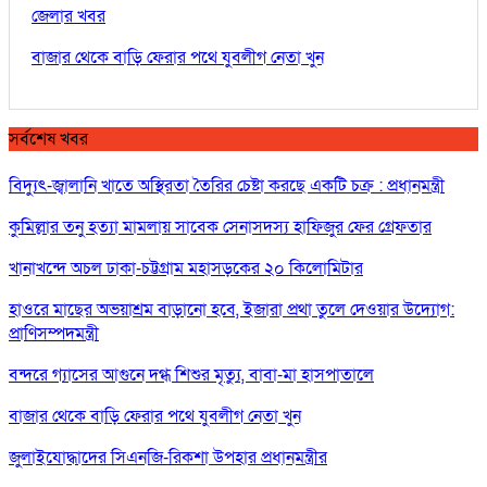
জেলার খবর
বাজার থেকে বাড়ি ফেরার পথে যুবলীগ নেতা খুন
সর্বশেষ খবর
বিদ্যুৎ-জ্বালানি খাতে অস্থিরতা তৈরির চেষ্টা করছে একটি চক্র : প্রধানমন্ত্রী
কুমিল্লার তনু হত্যা মামলায় সাবেক সেনাসদস্য হাফিজুর ফের গ্রেফতার
খানাখন্দে অচল ঢাকা-চট্টগ্রাম মহাসড়কের ২০ কিলোমিটার
হাওরে মাছের অভয়াশ্রম বাড়ানো হবে, ইজারা প্রথা তুলে দেওয়ার উদ্যোগ:
প্রাণিসম্পদমন্ত্রী
বন্দরে গ্যাসের আগুনে দগ্ধ শিশুর মৃত্যু, বাবা-মা হাসপাতালে
বাজার থেকে বাড়ি ফেরার পথে যুবলীগ নেতা খুন
জুলাইযোদ্ধাদের সিএনজি-রিকশা উপহার প্রধানমন্ত্রীর