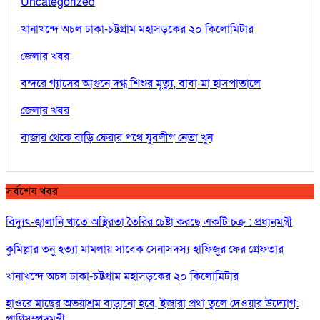
Uncategorized
খানাখন্দে অচল ঢাকা-চট্টগ্রাম মহাসড়কের ২০ কিলোমিটার
জেলার খবর
বন্দরে গ্যাসের আগুনে দগ্ধ শিশুর মৃত্যু, বাবা-মা হাসপাতালে
জেলার খবর
বাজার থেকে বাড়ি ফেরার পথে যুবলীগ নেতা খুন
সর্বশেষ খবর
বিদ্যুৎ-জ্বালানি খাতে অস্থিরতা তৈরির চেষ্টা করছে একটি চক্র : প্রধানমন্ত্রী
কুমিল্লার তনু হত্যা মামলায় সাবেক সেনাসদস্য হাফিজুর ফের গ্রেফতার
খানাখন্দে অচল ঢাকা-চট্টগ্রাম মহাসড়কের ২০ কিলোমিটার
হাওরে মাছের অভয়াশ্রম বাড়ানো হবে, ইজারা প্রথা তুলে দেওয়ার উদ্যোগ:
প্রাণিসম্পদমন্ত্রী