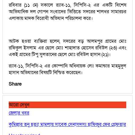
রবিবার (১১ মে) সকালে র‌্যাব-১১, সিপিসি-২ এর একটি বিশেষ
আভিযানিক দল গোপন সংবাদের ভিত্তিতে সদরের শালধর সামারচর
এলাকায় মাদক বিরোধী অভিযান পরিচালনা করে।
আটক হওয়া ব্যক্তিরা হলেন, সদরের বড় আলমপুর গ্রামের মোঃ
রফিকুল ইসলাম এর ছেলে মোঃ শাহাদাত হোসেন রবিউল (২৩) এবং
একই গ্রামের টিপু সুলতানের ছেলে মোঃ রবিউল হাসান (২১)।
র‌্যাব-১১, সিপিসি-২ এর কোম্পানি অধিনায়ক লেঃ কমান্ডার মাহমুদুল
হাসান অভিযানের বিষয়টি নিশ্চিত করেছেন।
Share
আরো দেখুন
জেলার খবর
কুমিল্লার তনু হত্যা মামলায় সাবেক সেনাসদস্য হাফিজুর ফের গ্রেফতার