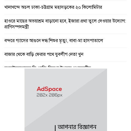
খানাখন্দে অচল ঢাকা-চট্টগ্রাম মহাসড়কের ২০ কিলোমিটার
হাওরে মাছের অভয়াশ্রম বাড়ানো হবে, ইজারা প্রথা তুলে দেওয়ার উদ্যোগ:
প্রাণিসম্পদমন্ত্রী
বন্দরে গ্যাসের আগুনে দগ্ধ শিশুর মৃত্যু, বাবা-মা হাসপাতালে
বাজার থেকে বাড়ি ফেরার পথে যুবলীগ নেতা খুন
জুলাইযোদ্ধাদের সিএনজি-রিকশা উপহার প্রধানমন্ত্রীর
বৃষ্টি ও গরম নিয়ে যে বার্তা দিল আবহাওয়া অফিস
পে স্কেল নিয়ে বড় সুখবর, ফাইল উঠছে মন্ত্রিসভায়