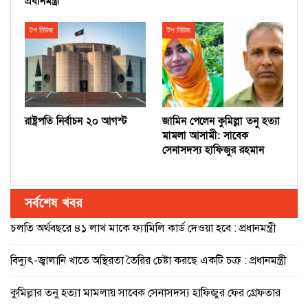
প্রধানমন্ত্রী
টপ নিউজ
টপ নিউজ
রাষ্ট্রপতি নির্বাচন ২০ আগস্ট
জামিন পেলেন কুমিল্লা তনু হত্যা
মামলা আসামী: সাবেক
সেনাসদস্য হাফিজুর রহমান
সর্বশেষ খবর
চলতি অর্থবছরে ৪১ লাখ মাকে ফ্যামিলি কার্ড দেওয়া হবে : প্রধানমন্ত্রী
বিদ্যুৎ-জ্বালানি খাতে অস্থিরতা তৈরির চেষ্টা করছে একটি চক্র : প্রধানমন্ত্রী
কুমিল্লার তনু হত্যা মামলায় সাবেক সেনাসদস্য হাফিজুর ফের গ্রেফতার