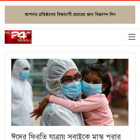
ঈদের ফিরতি যাত্রায় সবাইকে মাস্ক পরার