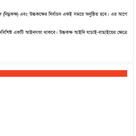
ম্নকক্ষ) এবং উচ্চকক্ষের নির্বাচন একই সময়ে অনুষ্ঠিত হবে। এর আগে
্ষবিশিষ্ট একটি আইনসভা থাকবে। উচ্চকক্ষ আইনি যাচাই-বাছাইয়ের ক্ষেত্রে