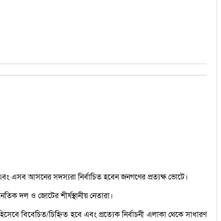
 এবং এসব আসনের সদস্যরা নির্বাচিত হবেন জনগণের প্রত্যক্ষ ভোটে।
তিক দল ও জোটের শীর্ষস্থানীয় নেতারা।
িসেবে বিবেচিত/চিহ্নিত হবে এবং প্রত্যেক নির্বাচনী এলাকা থেকে সাধারণ