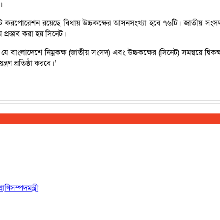
।
 করপোরেশন রয়েছে বিধায় উচ্চকক্ষের আসনসংখ্যা হবে ৭৬টি। জাতীয় সংসদ (নি
 প্রস্তাব করা হয় সিনেট।
 বাংলাদেশে নিম্নকক্ষ (জাতীয় সংসদ) এবং উচ্চকক্ষের (সিনেট) সমন্বয়ে দ্বিকক
্রণ প্রতিষ্ঠা করবে।’
ণিসম্পদমন্ত্রী