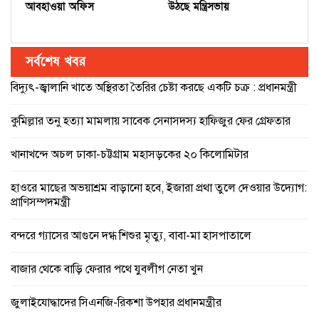
আবহাওয়া অফিস
উঠছে মন্ত্রিসভায়
সর্বশেষ খবর
বিদ্যুৎ-জ্বালানি খাতে অস্থিরতা তৈরির চেষ্টা করছে একটি চক্র : প্রধানমন্ত্রী
কুমিল্লার তনু হত্যা মামলায় সাবেক সেনাসদস্য হাফিজুর ফের গ্রেফতার
খানাখন্দে অচল ঢাকা-চট্টগ্রাম মহাসড়কের ২০ কিলোমিটার
হাওরে মাছের অভয়াশ্রম বাড়ানো হবে, ইজারা প্রথা তুলে দেওয়ার উদ্যোগ:
প্রাণিসম্পদমন্ত্রী
বন্দরে গ্যাসের আগুনে দগ্ধ শিশুর মৃত্যু, বাবা-মা হাসপাতালে
বাজার থেকে বাড়ি ফেরার পথে যুবলীগ নেতা খুন
জুলাইযোদ্ধাদের সিএনজি-রিকশা উপহার প্রধানমন্ত্রীর