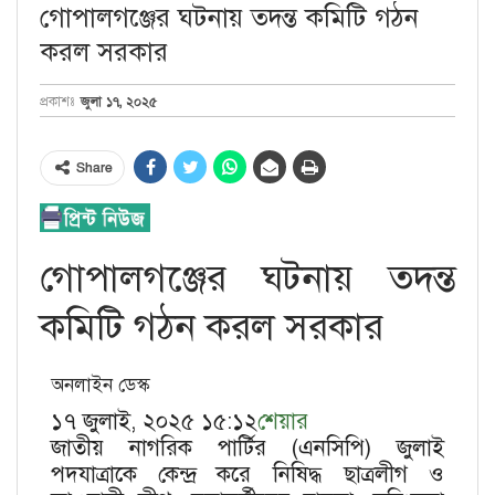
গোপালগঞ্জের ঘটনায় তদন্ত কমিটি গঠন
করল সরকার
জুলা ১৭, ২০২৫
প্রকাশঃ
Share
গোপালগঞ্জের ঘটনায় তদন্ত
কমিটি গঠন করল সরকার
অনলাইন ডেস্ক
১৭ জুলাই, ২০২৫ ১৫:১২
শেয়ার
জাতীয় নাগরিক পার্টির (এনসিপি) জুলাই
পদযাত্রাকে কেন্দ্র করে নিষিদ্ধ ছাত্রলীগ ও