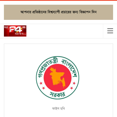
ফাইল ছবি