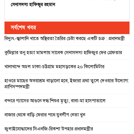
সেনাসদস্য হাফিজুর রহমান
সর্বশেষ খবর
বিদ্যুৎ-জ্বালানি খাতে অস্থিরতা তৈরির চেষ্টা করছে একটি চক্র : প্রধানমন্ত্রী
কুমিল্লার তনু হত্যা মামলায় সাবেক সেনাসদস্য হাফিজুর ফের গ্রেফতার
খানাখন্দে অচল ঢাকা-চট্টগ্রাম মহাসড়কের ২০ কিলোমিটার
হাওরে মাছের অভয়াশ্রম বাড়ানো হবে, ইজারা প্রথা তুলে দেওয়ার উদ্যোগ:
প্রাণিসম্পদমন্ত্রী
বন্দরে গ্যাসের আগুনে দগ্ধ শিশুর মৃত্যু, বাবা-মা হাসপাতালে
বাজার থেকে বাড়ি ফেরার পথে যুবলীগ নেতা খুন
জুলাইযোদ্ধাদের সিএনজি-রিকশা উপহার প্রধানমন্ত্রীর