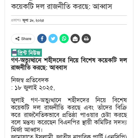
কয়েকটি দল রাজনীতি করছে: আব্বাস
জুলা ১৮, ২০২৫
প্রকাশঃ
Share
গণ-অভ্যুত্থানে শহীদদের নিয়ে বিশেষ কয়েকটি দল
রাজনীতি করছে: আব্বাস
নিজস্ব প্রতিবেদক
: ১৮ জুলাই ২০২৫,
জুলাই গণ-অভ্যুত্থানে শহীদদের নিয়ে বিশেষ
কয়েকটি দল রাজনীতি করছে এবং তাঁদের বিক্রি
করে রাজনৈতিকভাবে প্রতিষ্ঠা পাওয়ার চেষ্টা করছে
বলে মন্তব্য করেছেন বিএনপির স্থায়ী কমিটির সদস্য
মির্জা আব্বাস।
জামায়াতে ইসলামী, জাতীয় নাগরিক পার্টি (এনসিপি)