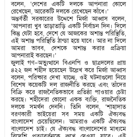
বলেন, ‘দেশের একটি দলকে আপনারা কোলে
রেখেছেন, আরেকটি দলকে রেখেছেন কাঁধে।’
অন্তর্বর্তী সরকারের উদ্দেশে মির্জা আব্বাস বলেন,
‘আপনারা খুব তাড়াতাড়ি একটি নির্বাচন দিন। দিলে
কিন্তু যেটা হবে, দেশে যে আজকের অশান্ত পরিস্থিতি,
এই অশান্ত পরিস্থিতি ঠান্ডা হয়ে যাবে। আর না দিলে
আমরা ভাবব, দেশকে অশান্ত করার প্রক্রিয়া
আপনারাই করছেন।’
জুলাই গণ–অভ্যুত্থানে বিএনপি ও ছাত্রদলের প্রায়
৪২২ জন শহীদ হয়েছেন উল্লেখ করে মির্জা আব্বাস
বলেন, পরিষ্কার দেখা যাচ্ছে, ওই ঘটনাগুলো নিয়ে
বিশেষ কয়েকটি দল রাজনীতি করছে এবং তাঁদের
বিক্রি করে রাজনৈতিকভাবে প্রতিষ্ঠা পাওয়ার চেষ্টা
করছে। শহীদেরা কোনো একক ব্যক্তি, রাজনৈতিক
দলকে সমর্থন দেননি। তিনি বলেন, ‘শাহাদাত
বরণকারী ভাইয়েরা সব সময় একটি ঐক্যবদ্ধ
বাংলাদেশ চেয়েছিলেন। আমরাও একটি ঐক্যবদ্ধ
বাংলাদেশ চাই। যে ঐক্যবদ্ধ বাংলাদেশের মাধ্যমে
বিদেশি প্রত্যাবর্তনকে রুখে দেওয়া যাবে। এই