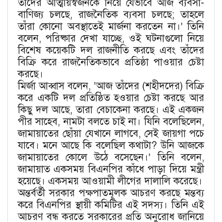
তাঁদের আত্মীয়স্বজনকে নিয়ে যেভাবে আজ ব্যবসা-
বাণিজ্য চলছে, রাজনৈতিক ব্যবসা চলছে; তাহলে
তাঁরা কোনো অবস্থাতেই মার্জনা করতেন না।’ তিনি
বলেন, পরিষ্কার দেখা যাচ্ছে, ওই ঘটনাগুলো নিয়ে
বিশেষ কয়েকটি দল রাজনীতি করছে এবং তাঁদের
বিক্রি করে রাজনৈতিকভাবে প্রতিষ্ঠা পাওয়ার চেষ্টা
করছে।
মির্জা আব্বাস বলেন, ‘আজ তাঁদের (শহীদদের) বিক্রি
করে একটি দল প্রতিষ্ঠিত হওয়ার চেষ্টা করছে আর
কিছু দল আছে, তারা বেচাকেনা করছে। এই একজন
পীর সাহেব, নামটা বলতে চাই না। যিনি বলেছিলেন,
জামায়াতের ছোঁয়া যেখানে লাগবে, সেই জায়গা পচে
যাবে। মনে আছে কি বলেছিল কথাটা? উনি আজকে
জামায়াতের কোলে উঠে বসেছেন।’ তিনি বলেন,
জামায়াত একসময় বিএনপির কাঁধে পাড়া দিয়ে মন্ত্রী
হয়েছে। একসময় আওয়ামী লীগের দালালি করেছে।
অন্তর্বর্তী সরকার পক্ষপাতমূলক আচরণ করছে মন্তব্য
করে বিএনপির স্থায়ী কমিটির এই সদস্য। তিনি এই
আচরণ বন্ধ করতে সরকারের প্রতি অনুরোধ জানিয়ে