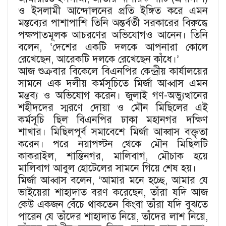
ও ইসলামী আন্দোলনের প্রতি ইঙ্গিত করে এমন
মন্তব্যের পাশাপাশি তিনি অন্তর্বর্তী সরকারের বিরুদ্ধে
পক্ষপাতমূলক আচরণের অভিযোগও আনেন। তিনি
বলেন, ‘দেশের একটি দলকে আপনারা কোলে
রেখেছেন, আরেকটি দলকে রেখেছেন কাঁধে।’
আজ শুক্রবার বিকেলে বিএনপির কেন্দ্রীয় কার্যালয়ের
সামনে এক দলীয় কর্মসূচিতে মির্জা আব্বাস এমন
মন্তব্য ও অভিযোগ করেন। জুলাই গণ-অভ্যুত্থানের
শহীদদের স্মরণে দোয়া ও মৌন মিছিলের এই
কর্মসূচি ছিল বিএনপির ঢাকা মহানগর দক্ষিণ
শাখার। মিছিলপূর্ব সমাবেশে মির্জা আব্বাস বক্তৃতা
করেন। পরে নয়াপল্টন থেকে মৌন মিছিলটি
কাকরাইল, শান্তিনগর, মালিবাগ, মৌচাক হয়ে
মালিবাগ আবুল হোটেলের সামনে গিয়ে শেষ হয়।
মির্জা আব্বাস বলেন, ‘আমার মনে হচ্ছে, আমার যে
ভাইয়েরা শাহাদাত বরণ করেছেন, তাঁরা যদি আজ
কেউ একজন বেঁচে থাকতেন কিংবা তাঁরা যদি বুঝতে
পারেন যে তাঁদের শাহাদাত নিয়ে, তাঁদের লাশ নিয়ে,