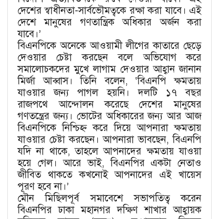
দেশের স্বাধীনতা-সার্বভৌমত্বকে রক্ষা করা যাবে। এই
দেশে মানুষের গণতান্ত্রিক অধিকার অর্জন করা
যাবে।’
বিএনপিকে অনেকে আওয়ামী লীগের কাতারে ছেড়ে
দেওয়ার চেষ্টা করছেন বলে অভিযোগ করে
সমালোচকদের মুখে লাগাম দেওয়ার আহ্বান জানান
মির্জা আব্বাস। তিনি বলেন, ‘বিএনপি ক্ষমতায়
যাওয়ার জন্য পাগল হয়নি। দলটি ১৭ বছর
রাজপথে আন্দোলন করেছে দেশের মানুষের
গণতন্ত্রের জন্য। ভোটের অধিকারের জন্য আর আজ
বিএনপিকে নিশ্চিহ্ন করে দিয়ে আপনারা ক্ষমতায়
যাওয়ার চেষ্টা করছেন। আপনারা ভাবছেন, বিএনপি
যদি না থাকে, তাহলে আপনাদের ক্ষমতায় যাওয়া
হয়ে গেল। আরে ভাই, বিএনপির একটা নেতাও
জীবিত থাকতে কখনোই আপনাদের এই খায়েস
পূরণ হবে না।’
মৌন মিছিলপূর্ব সমাবেশে সভাপতিত্ব করেন
বিএনপির ঢাকা মহানগর দক্ষিণ শাখার আহ্বায়ক