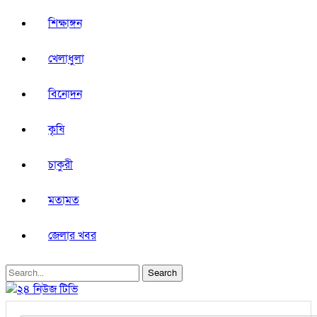
শিক্ষাঙ্গন
খেলাধুলা
বিনোদন
কৃষি
চাকুরী
মতামত
জেলার খবর