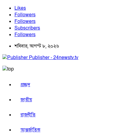
Likes
Followers
Followers
Subscribers
Followers
শনিবার, আগস্ট ৮, ২০২৬
Publisher - 24newstv.tv
প্রচ্ছদ
জাতীয়
রাজনীতি
আন্তর্জাতিক