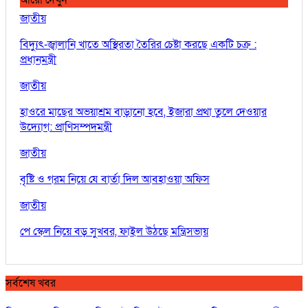
আরো দেখুন
জাতীয়
বিদ্যুৎ-জ্বালানি খাতে অস্থিরতা তৈরির চেষ্টা করছে একটি চক্র :
প্রধানমন্ত্রী
জাতীয়
হাওরে মাছের অভয়াশ্রম বাড়ানো হবে, ইজারা প্রথা তুলে দেওয়ার
উদ্যোগ: প্রাণিসম্পদমন্ত্রী
জাতীয়
বৃষ্টি ও গরম নিয়ে যে বার্তা দিল আবহাওয়া অফিস
জাতীয়
পে স্কেল নিয়ে বড় সুখবর, ফাইল উঠছে মন্ত্রিসভায়
সর্বশেষ খবর