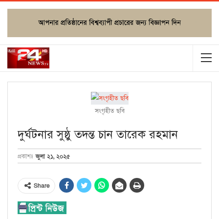
সংগৃহীত ছবি
দুর্ঘটনার সুষ্ঠু তদন্ত চান তারেক রহমান
জুলা ২১, ২০২৫
প্রকাশঃ
Share