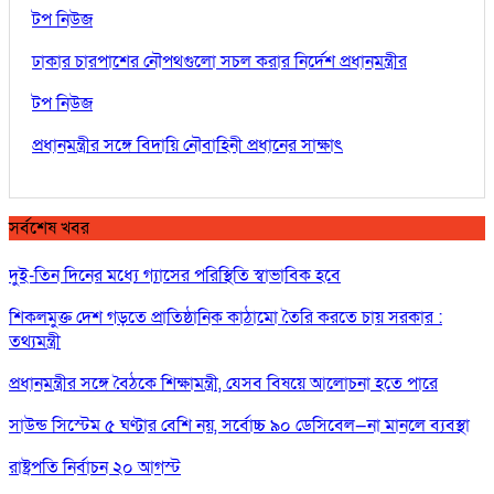
টপ নিউজ
ঢাকার চারপাশের নৌপথগুলো সচল করার নির্দেশ প্রধানমন্ত্রীর
টপ নিউজ
প্রধানমন্ত্রীর সঙ্গে বিদায়ি নৌবাহিনী প্রধানের সাক্ষাৎ
সর্বশেষ খবর
দুই-তিন দিনের মধ্যে গ্যাসের পরিস্থিতি স্বাভাবিক হবে
শিকলমুক্ত দেশ গড়তে প্রাতিষ্ঠানিক কাঠামো তৈরি করতে চায় সরকার :
তথ্যমন্ত্রী
প্রধানমন্ত্রীর সঙ্গে বৈঠকে শিক্ষামন্ত্রী, যেসব বিষয়ে আলোচনা হতে পারে
সাউন্ড সিস্টেম ৫ ঘণ্টার বেশি নয়, সর্বোচ্চ ৯০ ডেসিবেল—না মানলে ব্যবস্থা
রাষ্ট্রপতি নির্বাচন ২০ আগস্ট