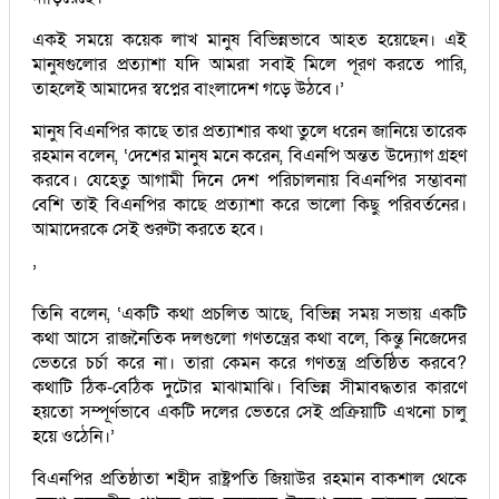
একই সময়ে কয়েক লাখ মানুষ বিভিন্নভাবে আহত হয়েছেন। এই
মানুষগুলোর প্রত্যাশা যদি আমরা সবাই মিলে পূরণ করতে পারি,
তাহলেই আমাদের স্বপ্নের বাংলাদেশ গড়ে উঠবে।’
মানুষ বিএনপির কাছে তার প্রত্যাশার কথা তুলে ধরেন জানিয়ে তারেক
রহমান বলেন, ‘দেশের মানুষ মনে করেন, বিএনপি অন্তত উদ্যোগ গ্রহণ
করবে। যেহেতু আগামী দিনে দেশ পরিচালনায় বিএনপির সম্ভাবনা
বেশি তাই বিএনপির কাছে প্রত্যাশা করে ভালো কিছু পরিবর্তনের।
আমাদেরকে সেই শুরুটা করতে হবে।
’
তিনি বলেন, ‘একটি কথা প্রচলিত আছে, বিভিন্ন সময় সভায় একটি
কথা আসে রাজনৈতিক দলগুলো গণতন্ত্রের কথা বলে, কিন্তু নিজেদের
ভেতরে চর্চা করে না। তারা কেমন করে গণতন্ত্র প্রতিষ্ঠিত করবে?
কথাটি ঠিক-বেঠিক দুটোর মাঝামাঝি। বিভিন্ন সীমাবদ্ধতার কারণে
হয়তো সম্পূর্ণভাবে একটি দলের ভেতরে সেই প্রক্রিয়াটি এখনো চালু
হয়ে ওঠেনি।’
বিএনপির প্রতিষ্ঠাতা শহীদ রাষ্ট্রপতি জিয়াউর রহমান বাকশাল থেকে