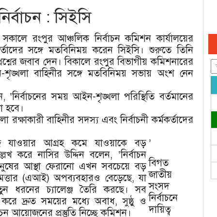
নির্বাচন : সিইসি
সকালে রংপুর আঞ্চলিক নির্বাচন কমিশন কার্যালয়ের
কর্তাদের সঙ্গে মতবিনিময় করেন সিইসি। শুরুতে তিনি
্রশ্নের জবাব দেন। বিকালে রংপুর বিভাগীয় কমিশনারের
ন-শৃঙ্খলা বাহিনীর সঙ্গে মতবিনিময় সভায় অংশ নেন
 ‘নির্বাচনের সময় আইন-শৃঙ্খলা পরিস্থিতি বর্তমানের
া হবে।
া রক্ষাকারী বাহিনীর সদস্য এবং নির্বাচনী কর্মকর্তাদের
দ্রে যাওয়ার আগ্রহ কমে যাওয়াকে বড়
’
ল্লেখ করে নাসির উদ্দিন বলেন, ‘নির্বাচন
বিগত
ুষের আস্থা ফেরানো এখন সবচেয়ে বড়
জাতীয়
ুদ্ধিমত্তার (এআই) অপব্যবহারও বেড়েছে, যা
সংসদ
নতুন ধরনের চ্যালেঞ্জ তৈরি করছে। সব
নির্বাচনে
 করে দ্রুত সময়ের মধ্যে অবাধ, সুষ্ঠু ও
দায়িত্ব
াচন আয়োজনের প্রস্তুতি নিচ্ছে কমিশন।