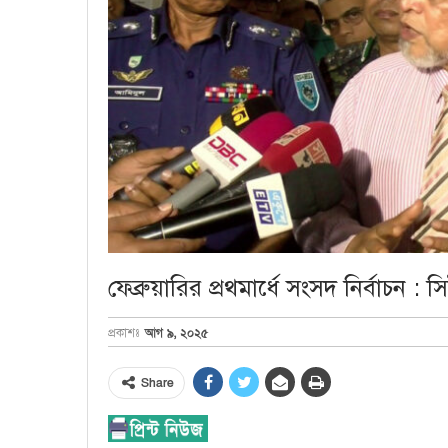
ফেব্রুয়ারির প্রথমার্ধে সংসদ নির্বাচন : স
আগ ৯, ২০২৫
প্রকাশঃ
Share