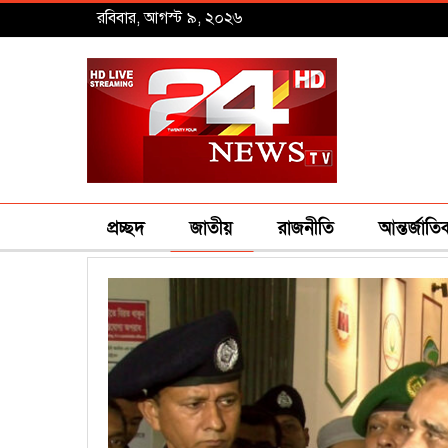
রবিবার, আগস্ট ৯, ২০২৬
প্রচ্ছদ
জাতীয়
রাজনীতি
আন্তর্জাতি