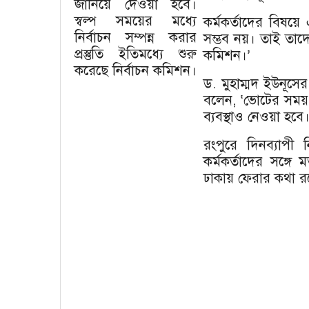
জানিয়ে দেওয়া হবে।
স্বল্প সময়ের মধ্যে
কর্মকর্তাদের বিষয়ে
নির্বাচন সম্পন্ন করার
সম্ভব নয়। তাই তাদের 
প্রস্তুতি ইতিমধ্যে শুরু
কমিশন।’
করেছে নির্বাচন কমিশন।
ড. মুহাম্মদ ইউনূসের 
বলেন, ‘ভোটের সময় 
ব্যবস্থাও নেওয়া হবে।
রংপুরে দিনব্যাপী ন
কর্মকর্তাদের সঙ্
ঢাকায় ফেরার কথা রয়