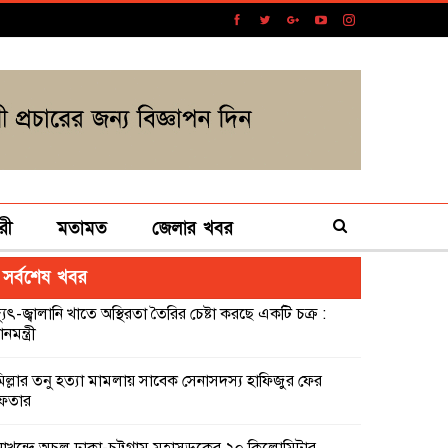
রী
মতামত
জেলার খবর
সর্বশেষ খবর
্যুৎ-জ্বালানি খাতে অস্থিরতা তৈরির চেষ্টা করছে একটি চক্র :
ানমন্ত্রী
মিল্লার তনু হত্যা মামলায় সাবেক সেনাসদস্য হাফিজুর ফের
েফতার