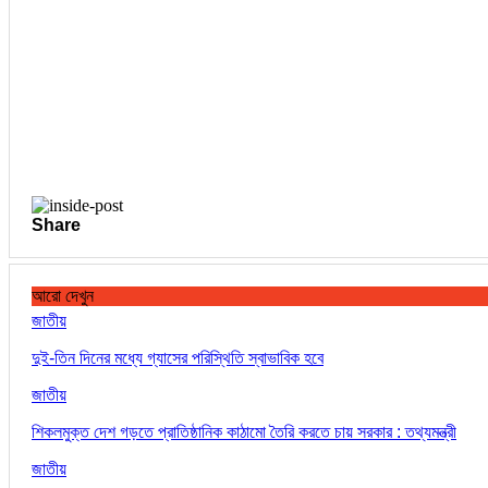
Share
আরো দেখুন
জাতীয়
দুই-তিন দিনের মধ্যে গ্যাসের পরিস্থিতি স্বাভাবিক হবে
জাতীয়
শিকলমুক্ত দেশ গড়তে প্রাতিষ্ঠানিক কাঠামো তৈরি করতে চায় সরকার : তথ্যমন্ত্রী
জাতীয়