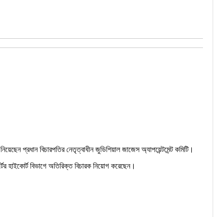
য়েছেন প্রধান বিচারপতির নেতৃত্বাধীন জুডিশিয়াল জাজেস অ্যাপয়েন্টমেন্ট কমিটি।
োর্টের হাইকোর্ট বিভাগে অতিরিক্ত বিচারক নিয়োগ করেছেন।