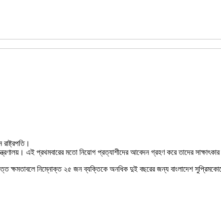
 রাষ্ট্রপতি।
ত্রণালয়। এই প্রথমবারের মতো নিয়োগ প্রত্যাশীদের আবেদন গ্রহণ করে তাদের সাক্ষাৎকার নি
ে প্রদত্ত ক্ষমতাবলে নিম্নোক্ত ২৫ জন ব্যক্তিকে অনধিক দুই বছরের জন্য বাংলাদেশ সুপ্রিমক