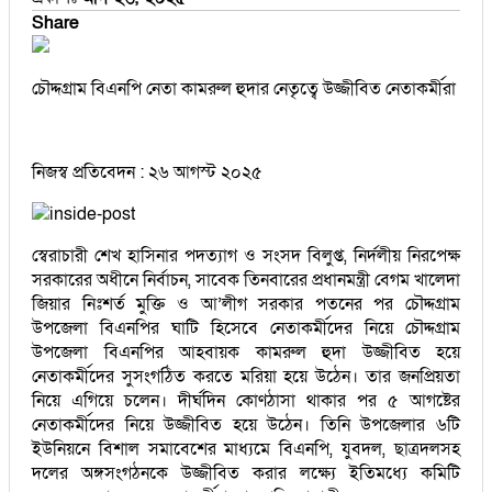
Share
চৌদ্দগ্রাম বিএনপি নেতা কামরুল হুদার নেতৃত্বে উজ্জীবিত নেতাকর্মীরা
নিজস্ব প্রতিবেদন : ২৬ আগস্ট ২০২৫
স্বেরাচারী শেখ হাসিনার পদত্যাগ ও সংসদ বিলুপ্ত, নির্দলীয় নিরপেক্ষ
সরকারের অধীনে নির্বাচন, সাবেক তিনবারের প্রধানমন্ত্রী বেগম খালেদা
জিয়ার নিঃশর্ত মুক্তি ও আ’লীগ সরকার পতনের পর চৌদ্দগ্রাম
উপজেলা বিএনপির ঘাটি হিসেবে নেতাকর্মীদের নিয়ে চৌদ্দগ্রাম
উপজেলা বিএনপির আহবায়ক কামরুল হুদা উজ্জীবিত হয়ে
নেতাকর্মীদের সুসংগঠিত করতে মরিয়া হয়ে উঠেন। তার জনপ্রিয়তা
নিয়ে এগিয়ে চলেন। দীর্ঘদিন কোণঠাসা থাকার পর ৫ আগষ্টের
নেতাকর্মীদের নিয়ে উজ্জীবিত হয়ে উঠেন। তিনি উপজেলার ৬টি
ইউনিয়নে বিশাল সমাবেশের মাধ্যমে বিএনপি, যুবদল, ছাত্রদলসহ
দলের অঙ্গসংগঠনকে উজ্জীবিত করার লক্ষ্যে ইতিমধ্যে কমিটি