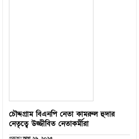
চৌদ্দগ্রাম বিএনপি নেতা কামরুল হুদার
নেতৃত্বে উজ্জীবিত নেতাকর্মীরা
প্রকাশঃ
আগ ২৬, ২০২৫