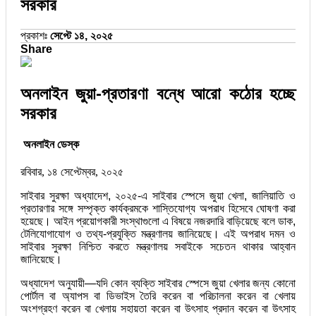
সরকার
প্রকাশঃ
সেপ্টে ১৪, ২০২৫
Share
অনলাইন জুয়া-প্রতারণা বন্ধে আরো কঠোর হচ্ছে
সরকার
অনলাইন ডেস্ক
রবিবার, ১৪ সেপ্টেম্বর, ২০২৫
সাইবার সুরক্ষা অধ্যাদেশ, ২০২৫-এ সাইবার স্পেসে জুয়া খেলা, জালিয়াতি ও
প্রতারণার সঙ্গে সম্পৃক্ত কার্যক্রমকে শাস্তিযোগ্য অপরাধ হিসেবে ঘোষণা করা
হয়েছে। আইন প্রয়োগকারী সংস্থাগুলো এ বিষয়ে নজরদারি বাড়িয়েছে বলে ডাক,
টেলিযোগাযোগ ও তথ্য-প্রযুক্তি মন্ত্রণালয় জানিয়েছে। এই অপরাধ দমন ও
সাইবার সুরক্ষা নিশ্চিত করতে মন্ত্রণালয় সবাইকে সচেতন থাকার আহ্বান
জানিয়েছে।
অধ্যাদেশ অনুযায়ী—যদি কোন ব্যক্তি সাইবার স্পেসে জুয়া খেলার জন্য কোনো
পোর্টাল বা অ্যাপস বা ডিভাইস তৈরি করেন বা পরিচালনা করেন বা খেলায়
অংশগ্রহণ করেন বা খেলায় সহায়তা করেন বা উৎসাহ প্রদান করেন বা উৎসাহ