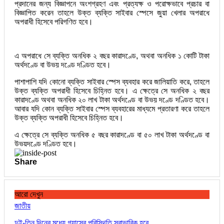
প্রদানের জন্য বিজ্ঞাপনে অংশগ্রহণ এবং প্রত্যক্ষ ও পরোক্ষভাবে প্রচার বা
বিজ্ঞাপিত করেন তাহলে উক্ত ব্যক্তি সাইবার স্পেসে জুয়া খেলার অপরাধে
অপরাধী হিসেবে পরিগণিত হবে।
এ অপরাধে সে ব্যক্তি অনধিক ২ বছর কারাদণ্ডে, অথবা অনধিক ১ কোটি টাকা
অর্থদণ্ডে বা উভয় দণ্ডে দণ্ডিত হবে।
পাশাপাশি যদি কোনো ব্যক্তি সাইবার স্পেস ব্যবহার করে জালিয়াতি করে, তাহলে
উক্ত ব্যক্তি অপরাধী হিসেবে চিহ্নিত হবে। এ ক্ষেত্রে সে অনধিক ২ বছর
কারাদণ্ডে অথবা অনধিক ২০ লাখ টাকা অর্থদণ্ডে বা উভয় দণ্ডে দণ্ডিত হবে।
আবার যদি কোন ব্যক্তি সাইবার স্পেস ব্যবহারের মাধ্যমে প্রতারণা করে তাহলে
উক্ত ব্যক্তি অপরাধী হিসেবে চিহ্নিত হবে।
এ ক্ষেত্রে সে ব্যক্তি অনধিক ৫ বছর কারাদণ্ডে বা ৫০ লাখ টাকা অর্থদণ্ডে বা
উভয়দণ্ডে দণ্ডিত হবে।
Share
আরো দেখুন
জাতীয়
দুই-তিন দিনের মধ্যে গ্যাসের পরিস্থিতি স্বাভাবিক হবে