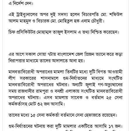
এ নির্দেশ দেন।
এই ট্রাইব্যুনালের অপর দুই সদস্য হলেন বিচারপতি মো. শফিউল
আলম মাহমুদ ও বিচারক মো. মোহিতুল হক এনাম চৌধুরী।
চিফ প্রসিকিউটর মোহাম্মদ তাজুল ইসলাম এ তথ্য নিশ্চিত করেছেন।
এর আগে সকাল সোয়া ৭টায় বাংলাদেশ জেল প্রিজন ভ্যানে করে কড়া
নিরাপত্তার মাধ্যমে তাদের আদালতে আনা হয়।
মানবতাবিরোধী অপরাধের মামলা তিনটির মধ্যে দুটি বিগত আওয়ামী
লীগ সরকারের শাসনামলে গুম-নির্যাতনের মাধ্যমে সংঘটিত
মানবতাবিরোধী অপরাধের ঘটনার। অন্যটি জুলাই গণ-অভ্যুত্থানের
সময় রাজধানীর রামপুরা ও বনশ্রী এলাকায় সংঘটিত মানবতাবিরোধী
অপরাধের ঘটনায়। এসব মামলায় সাবেক ও বর্তমান ২৫ সেনা
কর্মকর্তাসহ মোট ৩২ জন আসামি।
তাদের মধ্যে ১৫ সেনা কর্মকর্তা বর্তমানে সেনা হেফাজতে রয়েছেন।
গুম-নির্যাতনের ঘটনায় করা দুটি মামলার একটিতে আসামি ১৭ জন।