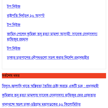
টপ নিউজ
রাষ্ট্রপতি নির্বাচন ২০ আগস্ট
টপ নিউজ
জামিন পেলেন কুমিল্লা তনু হত্যা মামলা আসামী: সাবেক সেনাসদস্য
হাফিজুর রহমান
টপ নিউজ
ঢাকার চারপাশের নৌপথগুলো সচল করার নির্দেশ প্রধানমন্ত্রীর
সর্বশেষ খবর
বিদ্যুৎ-জ্বালানি খাতে অস্থিরতা তৈরির চেষ্টা করছে একটি চক্র : প্রধানমন্ত্রী
কুমিল্লার তনু হত্যা মামলায় সাবেক সেনাসদস্য হাফিজুর ফের গ্রেফতার
খানাখন্দে অচল ঢাকা-চট্টগ্রাম মহাসড়কের ২০ কিলোমিটার