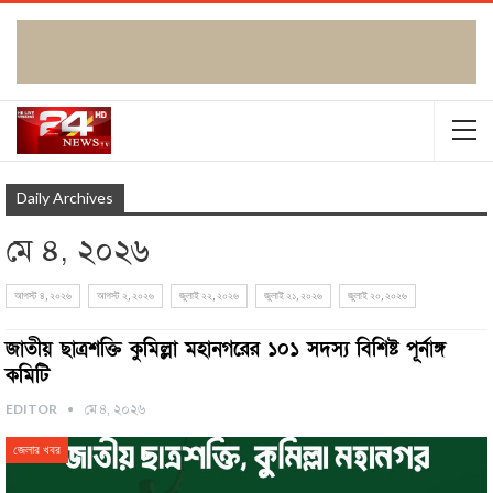
Daily Archives
মে ৪, ২০২৬
আগস্ট ৪, ২০২৬
আগস্ট ২, ২০২৬
জুলাই ২২, ২০২৬
জুলাই ২১, ২০২৬
জুলাই ২০, ২০২৬
জাতীয় ছাত্রশক্তি কুমিল্লা মহানগরের ১০১ সদস্য বিশিষ্ট পূর্নাঙ্গ
কমিটি
EDITOR
মে ৪, ২০২৬
জেলার খবর