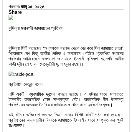
প্রকাশঃ
জানু ১৫, ২০২৫
Share
কুমিল্লা মহানগরী জামায়াতের প্রতিবাদ
কুমিল্লা সিটি কলেজের ‘অধ্যক্ষকে কলেজ থেকে বের করে দিল জামায়াত নেতা’
শিরোনামে বেশ কিছু জাতীয় দৈনিক ও অনলাইন পোর্টালে প্রকাশিত সংবাদের
প্রতিবাদ জানিয়েছেন বাংলাদেশ জামায়াতে ইসলামী কুমিল্লা মহানগরী আমীর
কাজী দ্বীন মোহাম্মদ, সেক্রেটারী মু. মাহবুবর রহমান।
প্রতিবাদে নেতৃবৃন্দ বলেন,
এটি একটি ব্যবসায়িক দ্বন্দের কারনে হয়েছে। এ ঘটনার সাথে জামায়াতে
ইসলামীর রাজনৈতিক কোন সম্পকৃক্তা নেই। রাজনৈতিক হীন উদ্দেশ্যে
প্রতিষ্ঠানের অভ্যন্তরীন বিষয়ে জামায়াতকে টেনে আনা দুরভিসন্ধিমূলক।
এই ঘটনার অভিযোগ তদন্তে তিন সদস্য বিশিষ্ট কমিটি গঠন করা হয়েছে।
প্রতিষ্ঠানের অভ্যন্তরীন বিষয়কে জামায়াতে ইসলামীর সাথে সম্পৃক্ত করা খুবই
দুঃখজনক।