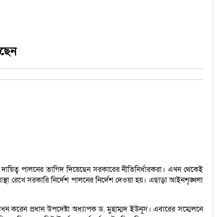
েছেন
েকে দায়িত্ব পালনের তাগিদ দিয়েছেন সরকারের নীতিনির্ধারকরা। এখন থেকেই
র আস্থা রেখে সরকারি নির্দেশ পালনের নির্দেশ দেওয়া হয়। এছাড়া আইনশৃঙ্খলা
োধন করেন প্রধান উপদেষ্টা অধ্যাপক ড. মুহাম্মদ ইউনূস। এবারের সম্মেলনে