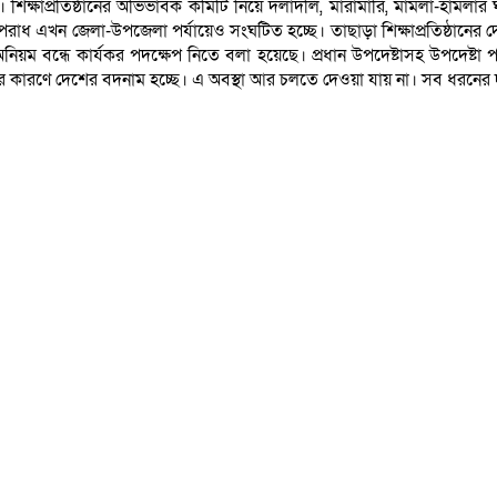
ে। শিক্ষাপ্রতিষ্ঠানের অভিভাবক কমিটি নিয়ে দলাদলি, মারামারি, মামলা-হামলার 
াধ এখন জেলা-উপজেলা পর্যায়েও সংঘটিত হচ্ছে। তাছাড়া শিক্ষাপ্রতিষ্ঠানের দে
য়ম বন্ধে কার্যকর পদক্ষেপ নিতে বলা হয়েছে। প্রধান উপদেষ্টাসহ উপদেষ্টা 
তির কারণে দেশের বদনাম হচ্ছে। এ অবস্থা আর চলতে দেওয়া যায় না। সব ধরনের 