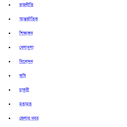
রাজনীতি
আন্তর্জাতিক
শিক্ষাঙ্গন
খেলাধুলা
বিনোদন
কৃষি
চাকুরী
মতামত
জেলার খবর