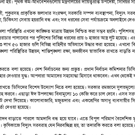
য়। পৃথক কর্ম-অধিবেশনগুলোয় মন্ত্রণালয়ের দায়িত্বপ্রাপ্ত উপদেষ্টা, সিনিয়র সচিব
কুরসহ প্রাকৃতিক জলাধার সংরক্ষণ, সরকারি সম্পদ ব্যবস্থাপনা, বিদ্যুৎ সরবরা
নেওয়া, চিকিৎসা সেবায় হয়রানি বন্ধ এবং সব ধরনের সেবা পর্যায়ক্রমে অনলাইনে 
লা পরিস্থিতি এখনো কাঙ্ক্ষিত মাত্রায় উন্নয়ন নিশ্চিত করা সম্ভব হয়নি। পুলিশ
রাচার পালানোর পর পুলিশের বিভিন্ন ধরনের প্রায় ৬ হাজার আস্ত্র লুট হয়েছে। এ
 ৩ লাখ ৫০ হাজার গুলি বিভিন্ন বাহিনীর অভিযানে উদ্ধার করা হয়েছে। এখনো বিভি
খলা পরিস্থিতির উন্নয়ন, শান্তিশৃঙ্খলা রক্ষা, জনজীবন স্বাভাবিক রাখতে ব
ব পালন করতে বলা হয়েছে। দেশ নির্বাচনের জন্য প্রস্তুত। প্রধান নির্বাচন কম
ন উপহার দেওয়ার যুদ্ধ। আপনারা আমাদের সহযোদ্ধা হিসাবে থাকবেন। এখন থেকেই
গালে রাখতে ডিসিদের বিশেষ উদ্যোগ নিতে বলা হয়েছে। সরকার রমজানে সুলভমূল্
রাহ করবে। এছাড়া ঈদ উপলক্ষ্যে বিনামূল্যে ১০ কেজি করে চাল দেবে। এসব সরকারি
া দিয়েছে। কালোবাজারি, মজুতদার এবং একশ্রেণির অসাধু ব্যবসায়ীর সিন্ডিকেট
্তা দেওয়া হয়েছে।
াদন বাড়াতে পারলে আমদানি বন্ধ হয়ে যাবে। এতে বিপুল পরিমাণ বৈদেশিক মুদ্
ে। কৃষিকাজে বিদ্যুৎ সরবরাহ যেন নিরবচ্ছিন্ন হয়, তা তদারকি করতে বলা হয়েছে