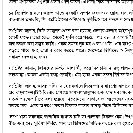
জেলা প্রশাসকরা ৩৫৪টি প্রস্তাব পেশ করেন। এগুলো নিয়ে বিস্তারিত আলোচনা হ
১২ নির্দেশনার মধ্যে আরও আছে সরকারি সম্পদ জবরদখল রোধ, খাল, নদী, পু
বাস্তবায়ন তদারকি, শিক্ষাপ্রতিষ্ঠানের অনিয়ম ও দুর্নীতিরোধে পদক্ষেপ 
সংশ্লিষ্টরা জানান, ডিসি সম্মেলন থেকে বলা হয়েছে, জেলায় জেলায় আইনশৃঙ্খ
হোঁচট খাচ্ছে। তারা ভেতর থেকেই দুর্বল হয়ে পড়ছে। গত বছর ৫ আগস্ট স্বৈ
অস্ত্র উদ্ধার করা সম্ভব হয়নি। একই সময়ে লুট হয় ৬ লাখ গুলি। এর মধ্যে
পড়তে পারে এবং তারা ব্যবহার করতে পারে। সেক্ষেত্রে ডিসিদের আইনশৃঙ্
পরামর্শ দেওয়া হয়েছে।
সংশ্লিষ্টরা জানান, ডিসিদের নির্ভয়ে মাথা উঁচু করে নির্বাচনিী দায়িত্
সহযোদ্ধা। আমরা একটা যুদ্ধে নেমেছি। এটা হচ্ছে একটা সুন্দর নির্বাচ
সংশ্লিষ্টরা জানান, আসন্ন পবিত্র মাহে রমজানে নিত্যপণ্য সাধারণের না
অব বাংলাদেশ (টিসিবি)-এর মাধ্যমে সাধারণ মানুষের জন্য খাদ্যদ্রব্য সরব
সতর্ক পদক্ষেপ নিতে বলা হয়েছে। ইতোমধ্যে বাজারে ভোজ্যতেলের সংকট দেখ
করতে চায়। এসব অপতৎপরতার বিরুদ্ধে কঠোর ব্যবস্থা নিতে ডিসিদের বার
দেশে খাদ্য সরবরাহ স্বাভাবিক রাখতে কৃষি উৎপাদনের বিকল্প নেই। উৎপ
বীজ এবং সেচ সুবিধা নির্বিঘ্নে পান, তা ডিসিদের নিশ্চিত করতে বলা হয়েছ