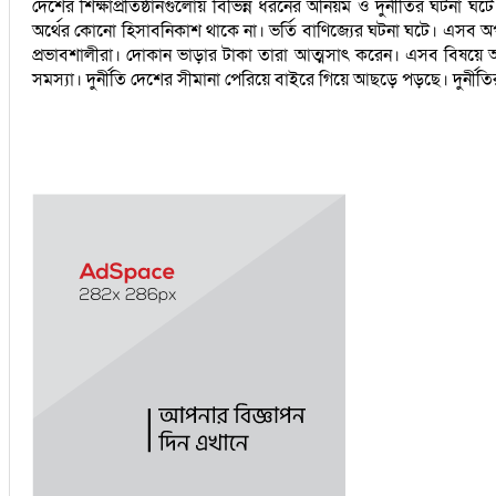
দেশের শিক্ষাপ্রতিষ্ঠানগুলোয় বিভিন্ন ধরনের অনিয়ম ও দুর্নীতির ঘটনা ঘট
অর্থের কোনো হিসাবনিকাশ থাকে না। ভর্তি বাণিজ্যের ঘটনা ঘটে। এসব অপর
প্রভাবশালীরা। দোকান ভাড়ার টাকা তারা আত্মসাৎ করেন। এসব বিষয়ে অনি
সমস্যা। দুর্নীতি দেশের সীমানা পেরিয়ে বাইরে গিয়ে আছড়ে পড়ছে। দুর্নী