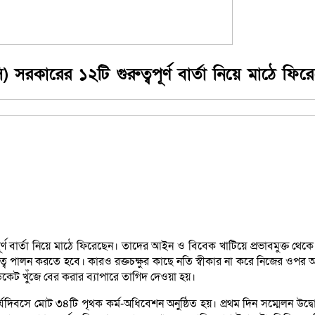
 সরকারের ১২টি গুরুত্বপূর্ণ বার্তা নিয়ে মাঠে ফির
ূর্ণ বার্তা নিয়ে মাঠে ফিরেছেন। তাদের আইন ও বিবেক খাটিয়ে প্রভাবমুক্ত থ
 দায়িত্ব পালন করতে হবে। কারও রক্তচক্ষুর কাছে নতি স্বীকার না করে নিজের ওপ
িন্ডিকেট খুঁজে বের করার ব্যাপারে তাগিদ দেওয়া হয়।
র্যদিবসে মোট ৩৪টি পৃথক কর্ম-অধিবেশন অনুষ্ঠিত হয়। প্রথম দিন সম্মেলন উদ্ব