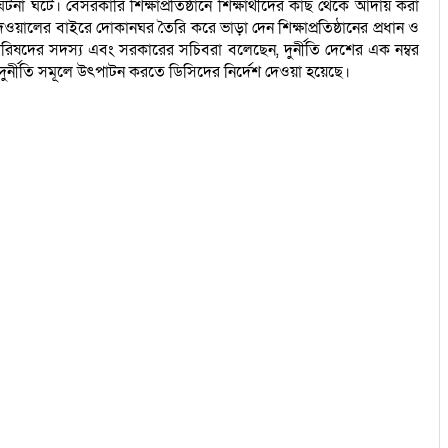
ঘটনা ঘটে। বেসরকারি শিক্ষাপ্রতিষ্ঠানে শিক্ষার্থীদের কাছ থেকে আদায় করা
ওয়ালের বাইরে দোকানঘর তৈরি করে ভাড়া দেন শিক্ষাপ্রতিষ্ঠানের প্রধান ও
পরিষদের সদস্য এবং সরকারের সচিবরা বলেছেন, দুর্নীতি দেশের এক নম্বর
দুর্নীতি সমূলে উৎপাটন করতে ডিসিদের নির্দেশ দেওয়া হয়েছে।