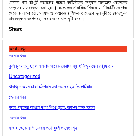
হোসেন খান চৌধুরী কলেজের সামনে প্রতিষ্ঠানের অধ্যক্ষ আলতাফ হোসেনের
নেতৃত্বে মানববন্ধন করা হয় । কলেজের একাধিক শিক্ষক ও শিক্ষার্থীদের পক্ষ
থেকে জানানো হয় ,অধ্যক্ষ ও কয়েকজন শিক্ষক তাদেরকে ভুল বুঝিয়ে জোরপূর্বক
মানববন্ধনে অংশগ্রহণ করার জন্য চাপ সৃষ্টি করে ।
Share
আরো দেখুন
জেলার খবর
কুমিল্লার তনু হত্যা মামলায় সাবেক সেনাসদস্য হাফিজুর ফের গ্রেফতার
Uncategorized
খানাখন্দে অচল ঢাকা-চট্টগ্রাম মহাসড়কের ২০ কিলোমিটার
জেলার খবর
বন্দরে গ্যাসের আগুনে দগ্ধ শিশুর মৃত্যু, বাবা-মা হাসপাতালে
জেলার খবর
বাজার থেকে বাড়ি ফেরার পথে যুবলীগ নেতা খুন