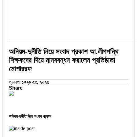
অনিয়ম-দুর্নীতি নিয়ে সংবাদ প্রকাশ আ.লীগপন্থি
শিক্ষকদের দিয়ে মানববন্ধন করালেন প্রতিষ্ঠাতা
মোশাররফ
প্রকাশঃ
ফেব্রু ২৩, ২০২৫
Share
অনিয়ম-দুর্নীতি নিয়ে সংবাদ প্রকাশ