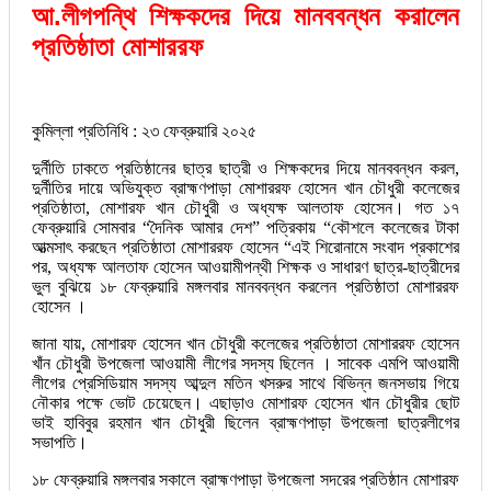
আ.লীগপন্থি শিক্ষকদের দিয়ে মানববন্ধন করালেন
প্রতিষ্ঠাতা মোশাররফ
কুমিল্লা প্রতিনিধি : ২৩ ফেব্রুয়ারি ২০২৫
দুর্নীতি ঢাকতে প্রতিষ্ঠানের ছাত্র ছাত্রী ও শিক্ষকদের দিয়ে মানববন্ধন করল,
দুর্নীতির দায়ে অভিযুক্ত ব্রাহ্মণপাড়া মোশাররফ হোসেন খান চৌধুরী কলেজের
প্রতিষ্ঠাতা, মোশারফ খান চৌধুরী ও অধ্যক্ষ আলতাফ হোসেন। গত ১৭
ফেব্রুয়ারি সোমবার “দৈনিক আমার দেশ” পত্রিকায় “কৌশলে কলেজের টাকা
আত্মসাৎ করছেন প্রতিষ্ঠাতা মোশাররফ হোসেন “এই শিরোনামে সংবাদ প্রকাশের
পর, অধ্যক্ষ আলতাফ হোসেন আওয়ামীপন্থী শিক্ষক ও সাধারণ ছাত্র-ছাত্রীদের
ভুল বুঝিয়ে ১৮ ফেব্রুয়ারি মঙ্গলবার মানববন্ধন করলেন প্রতিষ্ঠাতা মোশাররফ
হোসেন ।
জানা যায়, মোশারফ হোসেন খান চৌধুরী কলেজের প্রতিষ্ঠাতা মোশাররফ হোসেন
খাঁন চৌধুরী উপজেলা আওয়ামী লীগের সদস্য ছিলেন । সাবেক এমপি আওয়ামী
লীগের প্রেসিডিয়াম সদস্য আব্দুল মতিন খসরুর সাথে বিভিন্ন জনসভায় গিয়ে
নৌকার পক্ষে ভোট চেয়েছেন। এছাড়াও মোশারফ হোসেন খান চৌধুরীর ছোট
ভাই হাবিবুর রহমান খান চৌধুরী ছিলেন ব্রাহ্মণপাড়া উপজেলা ছাত্রলীগের
সভাপতি।
১৮ ফেব্রুয়ারি মঙ্গলবার সকালে ব্রাহ্মণপাড়া উপজেলা সদরের প্রতিষ্ঠান মোশারফ