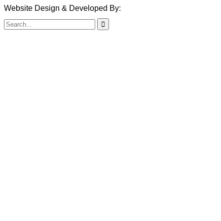
Website Design & Developed By:
TechSmartBD.com