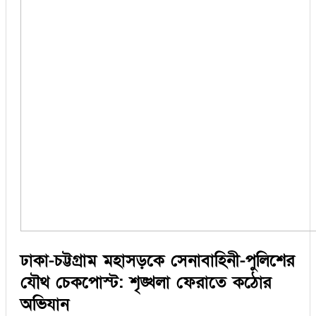
ঢাকা-চট্টগ্রাম মহাসড়কে সেনাবাহিনী-পুলিশের
যৌথ চেকপোস্ট: শৃঙ্খলা ফেরাতে কঠোর
অভিযান