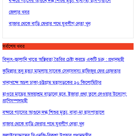
বন্দরে গ্যাসের আগুনে দগ্ধ শিশুর মৃত্যু, বাবা-মা হাসপাতালে
জেলার খবর
বাজার থেকে বাড়ি ফেরার পথে যুবলীগ নেতা খুন
সর্বশেষ খবর
বিদ্যুৎ-জ্বালানি খাতে অস্থিরতা তৈরির চেষ্টা করছে একটি চক্র : প্রধানমন্ত্রী
কুমিল্লার তনু হত্যা মামলায় সাবেক সেনাসদস্য হাফিজুর ফের গ্রেফতার
খানাখন্দে অচল ঢাকা-চট্টগ্রাম মহাসড়কের ২০ কিলোমিটার
হাওরে মাছের অভয়াশ্রম বাড়ানো হবে, ইজারা প্রথা তুলে দেওয়ার উদ্যোগ:
প্রাণিসম্পদমন্ত্রী
বন্দরে গ্যাসের আগুনে দগ্ধ শিশুর মৃত্যু, বাবা-মা হাসপাতালে
বাজার থেকে বাড়ি ফেরার পথে যুবলীগ নেতা খুন
জুলাইযোদ্ধাদের সিএনজি-রিকশা উপহার প্রধানমন্ত্রীর