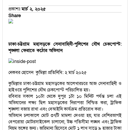
প্রকাশঃ
মার্চ ২, ২০২৫
Share
ঢাকা-চট্টগ্রাম মহাসড়কে সেনাবাহিনী-পুলিশের যৌথ চেকপোস্ট:
শৃঙ্খলা ফেরাতে কঠোর অভিযান
নেকবর হোসেন কুমিল্লা প্রতিনিধি: ২ মার্চ ২০২৫
কুমিল্লার ঢাকা-চট্টগ্রাম মহাসড়কের আলেখারচরে আজ সেনাবাহিনী ও
হাইওয়ে পুলিশের যৌথ চেকপোস্ট পরিচালিত হয়।
রবিবার সকাল ১০টা থেকে দুপুর ১টা ১০ মিনিট পর্যন্ত চলা এই
অভিযানের লক্ষ্য ছিল মহাসড়কের নিরাপত্তা নিশ্চিত করা, ট্রাফিক
শৃঙ্খলা বজায় রাখা এবং বেআইনি কার্যক্রম প্রতিরোধ করা।
অভিযান চলাকালে মোট ৩৭টি মামলা দেওয়া হয়, যার বেশিরভাগই
বেপরোয়া মোটরসাইকেল চালানো, উচ্চ গতিসীমা লঙ্ঘন এবং ট্রাফিক
নিয়ম ভঙ্গের জন্য। জরিমানা হিসেবে মোট ১ লাখ সাড়ে ৯ হাজার টাকা