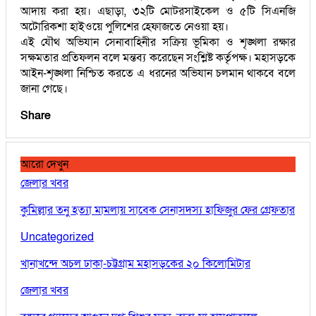
আদায় করা হয়। এছাড়া, ৩২টি মোটরসাইকেল ও ৫টি সিএনজি
অটোরিকশা হাইওয়ে পুলিশের হেফাজতে নেওয়া হয়।
এই যৌথ অভিযান সেনাবাহিনীর সক্রিয় ভূমিকা ও শৃঙ্খলা রক্ষার
সক্ষমতার প্রতিফলন বলে মন্তব্য করেছেন সংশ্লিষ্ট কর্তৃপক্ষ। মহাসড়কে
আইন-শৃঙ্খলা নিশ্চিত করতে এ ধরনের অভিযান চলমান থাকবে বলে
জানা গেছে।
Share
আরো দেখুন
জেলার খবর
কুমিল্লার তনু হত্যা মামলায় সাবেক সেনাসদস্য হাফিজুর ফের গ্রেফতার
Uncategorized
খানাখন্দে অচল ঢাকা-চট্টগ্রাম মহাসড়কের ২০ কিলোমিটার
জেলার খবর