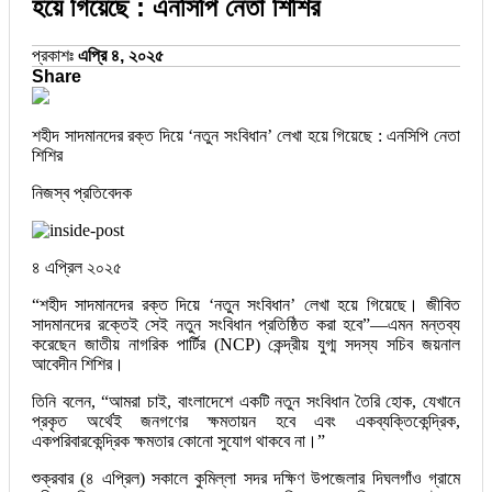
হয়ে গিয়েছে : এনসিপি নেতা শিশির
প্রকাশঃ
এপ্রি ৪, ২০২৫
Share
শহীদ সাদমানদের রক্ত দিয়ে ‘নতুন সংবিধান’ লেখা হয়ে গিয়েছে : এনসিপি নেতা
শিশির
নিজস্ব প্রতিবেদক
৪ এপ্রিল ২০২৫
“শহীদ সাদমানদের রক্ত দিয়ে ‘নতুন সংবিধান’ লেখা হয়ে গিয়েছে। জীবিত
সাদমানদের রক্তেই সেই নতুন সংবিধান প্রতিষ্ঠিত করা হবে”—এমন মন্তব্য
করেছেন জাতীয় নাগরিক পার্টির (NCP) কেন্দ্রীয় যুগ্ম সদস্য সচিব জয়নাল
আবেদীন শিশির।
তিনি বলেন, “আমরা চাই, বাংলাদেশে একটি নতুন সংবিধান তৈরি হোক, যেখানে
প্রকৃত অর্থেই জনগণের ক্ষমতায়ন হবে এবং একব্যক্তিকেন্দ্রিক,
একপরিবারকেন্দ্রিক ক্ষমতার কোনো সুযোগ থাকবে না।”
শুক্রবার (৪ এপ্রিল) সকালে কুমিল্লা সদর দক্ষিণ উপজেলার দিঘলগাঁও গ্রামে