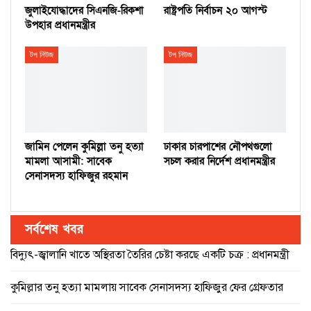
জুলাইযোদ্ধাদের সিএনজি-রিকশা
রাষ্ট্রপতি নির্বাচন ২০ আগস্ট
উপহার প্রধানমন্ত্রীর
টপ নিউজ
টপ নিউজ
জামিন পেলেন কুমিল্লা তনু হত্যা
ঢাকার চারপাশের নৌপথগুলো
মামলা আসামী: সাবেক
সচল করার নির্দেশ প্রধানমন্ত্রীর
সেনাসদস্য হাফিজুর রহমান
সর্বশেষ খবর
বিদ্যুৎ-জ্বালানি খাতে অস্থিরতা তৈরির চেষ্টা করছে একটি চক্র : প্রধানমন্ত্রী
কুমিল্লার তনু হত্যা মামলায় সাবেক সেনাসদস্য হাফিজুর ফের গ্রেফতার