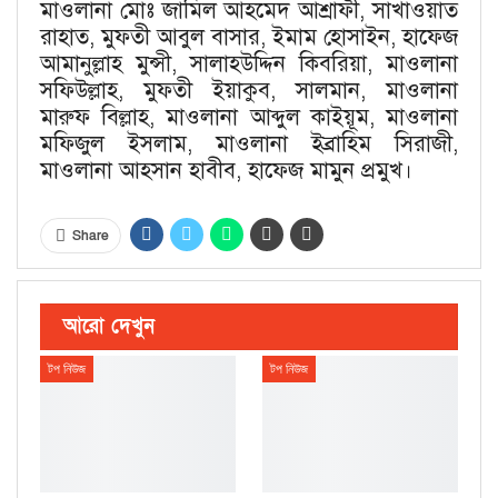
মাওলানা মোঃ জামিল আহমেদ আশ্রাফী, সাখাওয়াত
রাহাত, মুফতী আবুল বাসার, ইমাম হোসাইন, হাফেজ
আমানুল্লাহ মুন্সী, সালাহউদ্দিন কিবরিয়া, মাওলানা
সফিউল্লাহ, মুফতী ইয়াকুব, সালমান, মাওলানা
মারুফ বিল্লাহ, মাওলানা আব্দুল কাইয়ূম, মাওলানা
মফিজুল ইসলাম, মাওলানা ইব্রাহিম সিরাজী,
মাওলানা আহসান হাবীব, হাফেজ মামুন প্রমুখ।
Share
আরো দেখুন
টপ নিউজ
টপ নিউজ