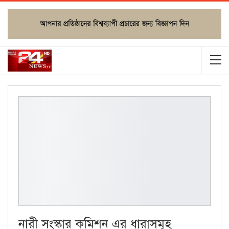
নারী সংস্কার কমিশন এর ধারাসমূহ