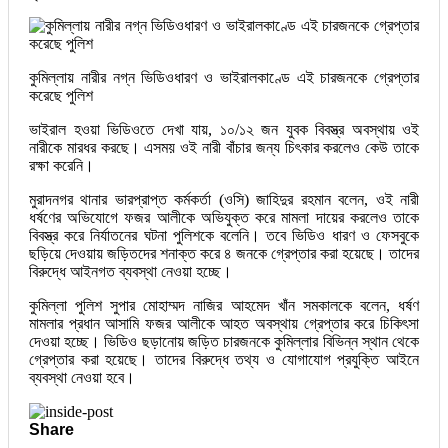
কুমিল্লায় নারীর নগ্ন ভিডিওধারণ ও ভাইরালকাণ্ডে এই চারজনকে গ্রেপ্তার
করেছে পুলিশ
ভাইরাল হওয়া ভিডিওতে দেখা যায়, ১০/১২ জন যুবক বিবস্ত্র অবস্থায় ওই
নারীকে মারধর করছে। এসময় ওই নারী বাঁচার জন্য চিৎকার করলেও কেউ তাকে
রক্ষা করেনি।
মুরাদনগর থানার ভারপ্রাপ্ত কর্মকর্তা (ওসি) জাহিদুর রহমান বলেন, ওই নারী
ধর্ষণের অভিযোগে ফজর আলীকে অভিযুক্ত করে মামলা দায়ের করলেও তাকে
বিবস্ত্র করে নির্যাতনের ঘটনা পুলিশকে বলেনি। তবে ভিডিও ধারণ ও ফেসবুকে
ছড়িয়ে দেওয়ায় জড়িতদের শনাক্ত করে ৪ জনকে গ্রেপ্তার করা হয়েছে। তাদের
বিরুদ্ধে আইনগত ব্যবস্থা নেওয়া হচ্ছে।
কুমিল্লা পুলিশ সুপার মোহাম্মদ নাজির আহমেদ খাঁন সমকালকে বলেন, ধর্ষণ
মামলার প্রধান আসামি ফজর আলীকে আহত অবস্থায় গ্রেপ্তার করে চিকিৎসা
দেওয়া হচ্ছে। ভিডিও ছড়ানোয় জড়িত চারজনকে কুমিল্লার বিভিন্ন স্থান থেকে
গ্রেপ্তার করা হয়েছে। তাদের বিরুদ্ধে তথ্য ও যোগাযোগ প্রযুক্তি আইনে
ব্যবস্থা নেওয়া হবে।
Share