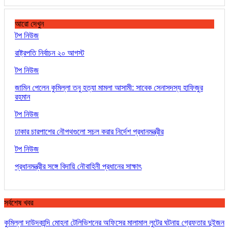
আরো দেখুন
টপ নিউজ
রাষ্ট্রপতি নির্বাচন ২০ আগস্ট
টপ নিউজ
জামিন পেলেন কুমিল্লা তনু হত্যা মামলা আসামী: সাবেক সেনাসদস্য হাফিজুর
রহমান
টপ নিউজ
ঢাকার চারপাশের নৌপথগুলো সচল করার নির্দেশ প্রধানমন্ত্রীর
টপ নিউজ
প্রধানমন্ত্রীর সঙ্গে বিদায়ি নৌবাহিনী প্রধানের সাক্ষাৎ
সর্বশেষ খবর
কুমিল্লা দাউদকান্দি মোহনা টেলিভিশনের অফিসের মালামাল লুটের ঘটনায় গ্রেফতার দুইজন