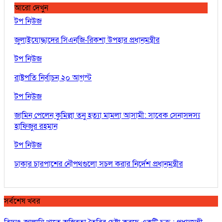
আরো দেখুন
টপ নিউজ
জুলাইযোদ্ধাদের সিএনজি-রিকশা উপহার প্রধানমন্ত্রীর
টপ নিউজ
রাষ্ট্রপতি নির্বাচন ২০ আগস্ট
টপ নিউজ
জামিন পেলেন কুমিল্লা তনু হত্যা মামলা আসামী: সাবেক সেনাসদস্য
হাফিজুর রহমান
টপ নিউজ
ঢাকার চারপাশের নৌপথগুলো সচল করার নির্দেশ প্রধানমন্ত্রীর
সর্বশেষ খবর