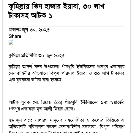
কুমিল্লায় তিন হাজার ইয়াবা, ৩০ লাখ
টাকাসহ আটক ১
প্রকাশঃ
জুন ৩০, ২০২৫
Share
কুমিল্লা প্রতিনিধি: ৩০ জুন ২০২৫
কুমিল্লা আদর্শ সদর উপজেলা পাঁচথুবি ইউনিয়নের শুভপুর এলাকায়
সেনাবাহিনীর অভিযানে বিপুল পরিমাণ ইয়াবা ও ৩০ লাখ টাকাসহ
এক যুবককে আটক করা হয়েছে।
আটক যুবক মো. রিয়াজ (৪০) পাঁচথুবি ইউনিয়নের ৯নং ওয়ার্ডের
শুভপুর এলাকার মৃত আলী মিয়ার ছেলে।
২৯ জুন রাতে সাধারণ মানুষের সহযোগিতা ও তথ্যের ভিত্তিতে এ
অভিযানটি পরিচালনা করেন সেনাবাহিনীর সদস্যরা। বিপুল পরিমাণ