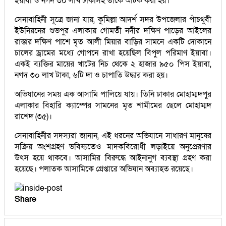
ইয়াবা ও নগদ ৩০ লাখ টাকাসহ তাকে আটক করা হয়।
সেনাবাহিনী সূত্রে জানা যায়, কুমিল্লা আদর্শ সদর উপজেলার পাঁচথুবী
ইউনিয়নের শুভপুর এলাকায় গোমতী নদীর দক্ষিণ পাড়ের আইলের
রাস্তার দক্ষিণ পাশে মৃত আলী মিয়ার বাড়ির সামনে একটি দোকানে
চালের ড্রামের মধ্যে গোপনে রাখা হয়েছিল বিপুল পরিমাণ ইয়াবা।
একই ব্যক্তির মায়ের খাটের নিচ থেকে ২ হাজার ৯৫০ পিস ইয়াবা,
নগদ ৩০ লাখ টাকা, ৬টি দা ও চাপাতি উদ্ধার করা হয়।
অভিযানের সময় এক আসামি পালিয়ে যায়। তিনি ঢাকার মোহাম্মদপুর
এলাকার বিহারি ক্যাম্পের সামনের মৃত শামীমের ছেলে মোহাম্মদ
রাশেদ (৩৫)।
সেনাবাহিনীর সদস্যরা জানান, এই ধরনের অভিযানে সাধারণ মানুষের
সক্রিয় অংশগ্রহণ ভবিষ্যতেও মাদকবিরোধী লড়াইয়ে অনুপ্রেরণার
উৎস হয়ে থাকবে। আসামির বিরুদ্ধে আইনানুগ ব্যবস্থা গ্রহণ করা
হয়েছে। পলাতক আসামিকে গ্রেপ্তারে অভিযান অব্যাহত রয়েছে।
Share