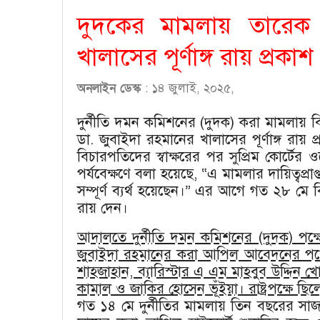
দুদকের মামলায় তারেক
খালাসের পূর্ণাঙ্গ রায় প্রকাশ
অনলাইন ডেস্ক
: ১৪ জুলাই, ২০২৫,
দুর্নীতি দমন কমিশনের (দুদক) করা মামলায় বিএ
ডা. জুবাইদা রহমানের খালাসের পূর্ণাঙ্গ রায় 
বিচারপতিদের স্বাক্ষরের পর সুপ্রিম কোর্টে
পর্যবেক্ষণে বলা হয়েছে, “এ মামলার দায়িত্বপ্রা
সম্পূর্ণ ব্যর্থ হয়েছেন।” এর আগে গত ২৮ মে
রায় দেন।
আদালতে দুর্নীতি দমন কমিশনের (দুদক) প
জুবাইদা রহমানের করা আপিল আবেদনের পক্ষ
শাহজাহান, ব্যারিস্টার এ এম মাহবুব উদ্দিন খোক
কামাল ও জাকির হোসেন ভূঁইয়া। রাষ্ট্রপক্ষে ছিল
গত ১৪ মে দুর্নীতির মামলায় তিন বছরের সাজাপ্