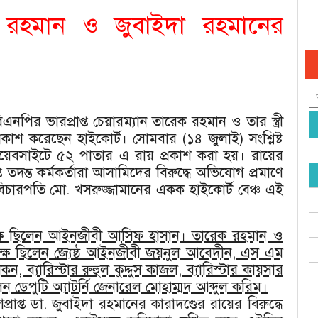
 রহমান ও জুবাইদা রহমানের
নপির ভারপ্রাপ্ত চেয়ারম্যান তারেক রহমান ও তার স্ত্রী
প্রকাশ করেছেন হাইকোর্ট। সোমবার (১৪ জুলাই) সংশ্লিষ্ট
র ওয়েবসাইটে ৫২ পাতার এ রায় প্রকাশ করা হয়। রায়ের
প্ত তদন্ত কর্মকর্তারা আসামিদের বিরুদ্ধে অভিযোগ প্রমাণে
 বিচারপতি মো. খসরুজ্জামানের একক হাইকোর্ট বেঞ্চ এই
ক্ষে ছিলেন আইনজীবী আসিফ হাসান। তারেক রহমান ও
ে ছিলেন জ্যেষ্ঠ আইনজীবী জয়নুল আবেদীন, এস এম
ন, ব্যারিস্টার রুহুল কুদ্দুস কাজল, ব্যারিস্টার কায়সার
েন ডেপুটি অ্যাটর্নি জেনারেল মোহাম্মদ আব্দুল করিম।
রাপ্ত ডা. জুবাইদা রহমানের কারাদণ্ডের রায়ের বিরুদ্ধে