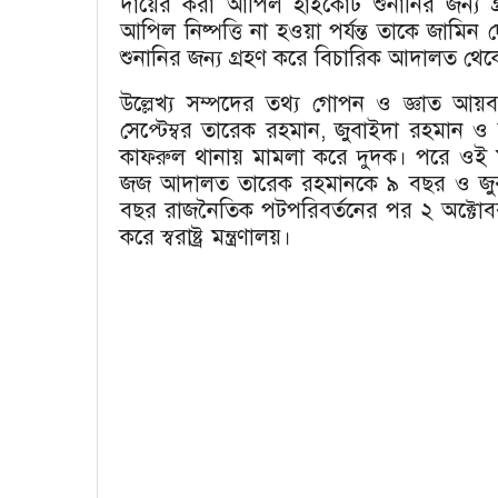
দায়ের করা আপিল হাইকোর্ট শুনানির জন্য 
আপিল নিষ্পত্তি না হওয়া পর্যন্ত তাকে জামি
শুনানির জন্য গ্রহণ করে বিচারিক আদালত থে
উল্লেখ্য সম্পদের তথ্য গোপন ও জ্ঞাত আয
সেপ্টেম্বর তারেক রহমান, জুবাইদা রহমান ও 
কাফরুল থানায় মামলা করে দুদক। পরে ওই ম
জজ আদালত তারেক রহমানকে ৯ বছর ও জুবা
বছর রাজনৈতিক পটপরিবর্তনের পর ২ অক্টোবর
করে স্বরাষ্ট্র মন্ত্রণালয়।