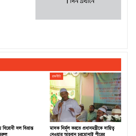
রাজনীতি
বিরোধী দল বিভ্রান্ত
মাদক নির্মূল করতে প্রধানমন্ত্রীকে দায়িত্ব
খরুল
নেওয়ার আহ্বান চরমোনাই পীরের