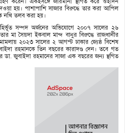
গ্রহণ করেন। একইসঙ্গে জরিমানা স্থগিত করে ওইদিন
ন দেওয়া হয়। পাশাপাশি সাজার বিরুদ্ধে তার করা আপিল
কে নথি তলব করা হয়।
়বহির্ভূত সম্পদ অর্জনের অভিযোগে ২০০৭ সালের ২৬
তার মা সৈয়দা ইকবাল মান্দ বানুর বিরুদ্ধে রাজধানীর
ামলায় ২০২৩ সালের ২ আগস্ট ঢাকার জ্যেষ্ঠ বিশেষ
ইদা রহমানকে তিন বছরের কারাদণ্ড দেন। তবে গত
 ডা. জুবাইদা রহমানের সাজা এক বছরের জন্য স্থগিত