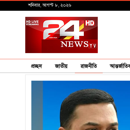
শনিবার, আগস্ট ৮, ২০২৬
প্রচ্ছদ
জাতীয়
রাজনীতি
আন্তর্জাতি