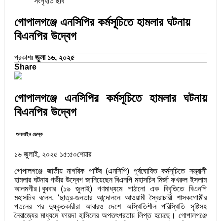
সংগৃহীত ছবি
গোপালগঞ্জে এনসিপির কর্মসূচিতে হামলার ঘটনায়
বিএনপির উদ্বেগ
প্রকাশঃ
জুলা ১৬, ২০২৫
Share
গোপালগঞ্জে এনসিপির কর্মসূচিতে হামলার ঘটনায়
বিএনপির উদ্বেগ
অনলাইন ডেস্ক
১৬ জুলাই, ২০২৫ ১৫:৫০
শেয়ার
গোপালগঞ্জে জাতীয় নাগরিক পার্টির (এনসিপি) পূর্বঘোষিত কর্মসূচিতে সন্ত্রাসী
হামলার ঘটনায় গভীর উদ্বেগ জানিয়েছেন বিএনপি মহাসচিব মির্জা ফখরুল ইসলাম
আলমগীর।বুধবার (১৬ জুলাই) গণমাধ্যমে পাঠানো এক বিবৃতিতে বিএনপি
মহাসচিব বলেন, ‘ছাত্র-জনতার আন্দোলনে আওয়ামী স্বৈরাচারী শাসকগোষ্ঠীর
পতনের পর দুষ্কৃতকারীরা আবারও দেশে অস্থিতিশীল পরিস্থিতি সৃষ্টিসহ
নৈরাজ্যের মাধ্যমে ফায়দা হাসিলের অপতৎপরতায় লিপ্ত হয়েছে। গোপালগঞ্জে