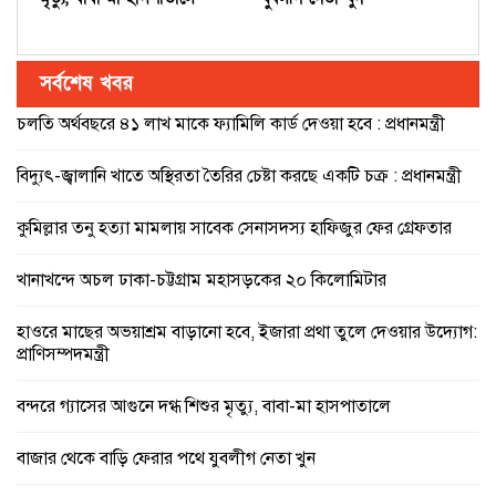
সর্বশেষ খবর
চলতি অর্থবছরে ৪১ লাখ মাকে ফ্যামিলি কার্ড দেওয়া হবে : প্রধানমন্ত্রী
বিদ্যুৎ-জ্বালানি খাতে অস্থিরতা তৈরির চেষ্টা করছে একটি চক্র : প্রধানমন্ত্রী
কুমিল্লার তনু হত্যা মামলায় সাবেক সেনাসদস্য হাফিজুর ফের গ্রেফতার
খানাখন্দে অচল ঢাকা-চট্টগ্রাম মহাসড়কের ২০ কিলোমিটার
হাওরে মাছের অভয়াশ্রম বাড়ানো হবে, ইজারা প্রথা তুলে দেওয়ার উদ্যোগ:
প্রাণিসম্পদমন্ত্রী
বন্দরে গ্যাসের আগুনে দগ্ধ শিশুর মৃত্যু, বাবা-মা হাসপাতালে
বাজার থেকে বাড়ি ফেরার পথে যুবলীগ নেতা খুন