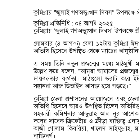
কুমিল্লায় “জুলাই গণঅভ্যুত্থান দিবস” উপলক্ষে প্
কুমিল্লা প্রতিনিধি : ০৪ আগষ্ট ২০২৫
কুমিল্লায় ‘জুলাই গণঅভ্যুত্থান দিবস’ উপলক্ষে
সোমবার (৪ আগস্ট) বেলা ১২টায় কুমিল্লা ঈদ
অতিথি হিসেবে উপস্থিত থেকে ম্যাচের আনুষ্ঠান
এ সময় তিনি নতুন প্রজন্মের মধ্যে মাঠমুখী
উল্লেখ করে বলেন, “আমরা আমাদের প্রজন্মে
দায়বদ্ধতার ব্যর্থতা। মাঠগুলো ভরাট কর
সন্তানরা আজ ডিভাইস আসক্ত হয়ে পড়ছে।”
কুমিল্লা জেলা প্রশাসনের আয়োজনে এবং জেলা 
অতিথি হিসেবে আরও উপস্থিত ছিলেন অতিরিক্ত জ
সহকারী কমিশনার আব্দুল্লাহ আল নূর আশেক, ক
দলের সাবেক ক্রিকেটার ও ক্রীড়া ব্যক্তিত্ব এ
কাজী গোলাম কিবরিয়া, খালেদ সাইফুল্লাহ, মা
ব্যক্তিবর্গ।