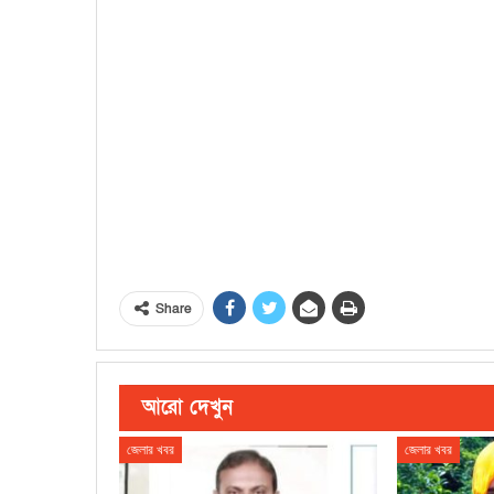
Share
আরো দেখুন
জেলার খবর
জেলার খবর