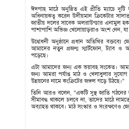
ঈদগাহ মাঠে অনুষ্ঠিত এই প্রীতি ম্যাচে
অধিনায়কত্ব করেন উদীয়মান ক্রিকেটার সাদা
জাতীয় দলের সাবেক অলরাউন্ডার এনামুল হক 
পাশাপাশি অভিজ্ঞ খেলোয়াড়রাও অংশ নেন, যা 
উদ্বোধনী অনুষ্ঠানে প্রধান অতিথির বক্তব্য
আমাদের নতুন প্রজন্ম স্মার্টফোন, ট্যাব ও 
পড়েছে।
এটা আমাদের জন্য এক ভয়াবহ সংকেত। আমরা
জন্য আমরা পর্যাপ্ত মাঠ ও খেলাধুলার সুযো
উন্নয়নের নামে কংক্রিটের জঙ্গল গড়ে উঠছে।”
তিনি আরও বলেন, “একটি সুস্থ জাতি গঠনের জ
সীমাবদ্ধ থাকলে চলবে না, তাদের মাঠে নাম
অব্যাহত থাকবে। মাঠ সংস্কার ও সংরক্ষণেও জ