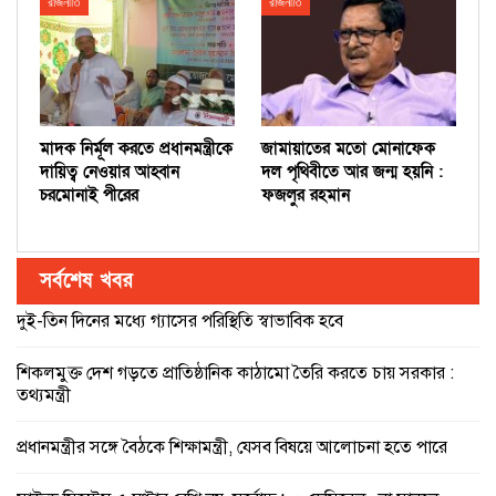
রাজনীতি
রাজনীতি
মাদক নির্মূল করতে প্রধানমন্ত্রীকে
জামায়াতের মতো মোনাফেক
দায়িত্ব নেওয়ার আহ্বান
দল পৃথিবীতে আর জন্ম হয়নি :
চরমোনাই পীরের
ফজলুর রহমান
সর্বশেষ খবর
দুই-তিন দিনের মধ্যে গ্যাসের পরিস্থিতি স্বাভাবিক হবে
শিকলমুক্ত দেশ গড়তে প্রাতিষ্ঠানিক কাঠামো তৈরি করতে চায় সরকার :
তথ্যমন্ত্রী
প্রধানমন্ত্রীর সঙ্গে বৈঠকে শিক্ষামন্ত্রী, যেসব বিষয়ে আলোচনা হতে পারে