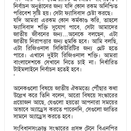
নির্বাচন অনুষ্ঠানের জন্য যদি কোন রকম অনিশ্চিত
পরিবেশ সৃষ্টি হয়। সেটা ফ্যাসিবাদ চেষ্টা করছে।
যদি আমরা এরকম কোন কর্মকাণ্ড করি, তাহলে
ফ্যাসিবাদ শক্তি সুযোগ পাবে, সেটা আমাদের
জাতীয় জীবনের জন্য…অনেকে বলছেন, এটা
জাতীয় নিরাপত্তার জন্য হুমকি হবে। আমি বলছি,
এটা রিজিওনাল সিকিউরিটির জন্য থ্রেট হতে
পারে। এখানে দুইটা রিজিওনাল শক্তি। আমরা
বাংলাদেশকে সেখানে নিতে চাই না। নির্ধারিত
টাইমলাইনে নির্বাচন হতেই হবে।
’
অনেকগুলো বিষয়ে জাতীয় ঐকমত্যে পৌঁছার কথা
উল্লেখ করে তিনি বলেন, আরো বিষয়ে সংস্কারের
প্রয়োজন আছে, যেগুলো হয়তো আপনারা সময়ের
অভাবে অ্যাড্রেস করতে পারেননি, সেগুলো জাতির
সামনে অ্যাড্রেস করতে হবে।
সংবিধানসংক্রান্ত সংস্কারের প্রসঙ্গ টেনে বিএনপির