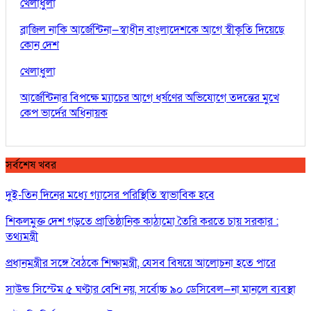
খেলাধুলা
ব্রাজিল নাকি আর্জেন্টিনা—স্বাধীন বাংলাদেশকে আগে স্বীকৃতি দিয়েছে
কোন দেশ
খেলাধুলা
আর্জেন্টিনার বিপক্ষে ম্যাচের আগে ধর্ষণের অভিযোগে তদন্তের মুখে
কেপ ভার্দের অধিনায়ক
সর্বশেষ খবর
দুই-তিন দিনের মধ্যে গ্যাসের পরিস্থিতি স্বাভাবিক হবে
শিকলমুক্ত দেশ গড়তে প্রাতিষ্ঠানিক কাঠামো তৈরি করতে চায় সরকার :
তথ্যমন্ত্রী
প্রধানমন্ত্রীর সঙ্গে বৈঠকে শিক্ষামন্ত্রী, যেসব বিষয়ে আলোচনা হতে পারে
সাউন্ড সিস্টেম ৫ ঘণ্টার বেশি নয়, সর্বোচ্চ ৯০ ডেসিবেল—না মানলে ব্যবস্থা