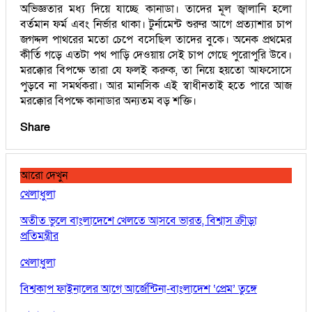
অভিজ্ঞতার মধ্য দিয়ে যাচ্ছে কানাডা। তাদের মূল জ্বালানি হলো
বর্তমান ফর্ম এবং নির্ভার থাকা। টুর্নামেন্ট শুরুর আগে প্রত্যাশার চাপ
জগদ্দল পাথরের মতো চেপে বসেছিল তাদের বুকে। অনেক প্রথমের
কীর্তি গড়ে এতটা পথ পাড়ি দেওয়ায় সেই চাপ গেছে পুরোপুরি উবে।
মরক্কোর বিপক্ষে তারা যে ফলই করুক, তা নিয়ে হয়তো আফসোসে
পুড়বে না সমর্থকরা। আর মানসিক এই স্বাধীনতাই হতে পারে আজ
মরক্কোর বিপক্ষে কানাডার অন্যতম বড় শক্তি।
Share
আরো দেখুন
খেলাধুলা
অতীত ভুলে বাংলাদেশে খেলতে আসবে ভারত, বিশ্বাস ক্রীড়া
প্রতিমন্ত্রীর
খেলাধুলা
বিশ্বকাপ ফাইনালের আগে আর্জেন্টিনা-বাংলাদেশ ‘প্রেম’ তুঙ্গে