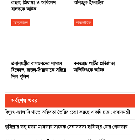
রাহুল, প্রিয়াঙ্কা ও অখিলেশ
অনিচ্ছুক ইসরাইল’
যাদবকে আটক
আন্তর্জাতিক
আন্তর্জাতিক
প্রধানমন্ত্রীর বাসভবনের সামনে
ককরোচ পার্টির প্রতিষ্ঠাতা
বিক্ষোভ, রাহুল-প্রিয়াঙ্কাকে সরিয়ে
অভিজিৎকে আটক
দিল পুলিশ
সর্বশেষ খবর
বিদ্যুৎ-জ্বালানি খাতে অস্থিরতা তৈরির চেষ্টা করছে একটি চক্র : প্রধানমন্ত্রী
কুমিল্লার তনু হত্যা মামলায় সাবেক সেনাসদস্য হাফিজুর ফের গ্রেফতার