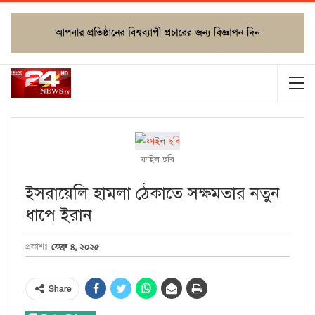
ফাইল ছবি
ইসরায়েলি হামলা ঠেকাতে সক্ষমতার নতুন
ধাপে ইরান
ফেব্রু ৪, ২০২৫
প্রকাশঃ
Share