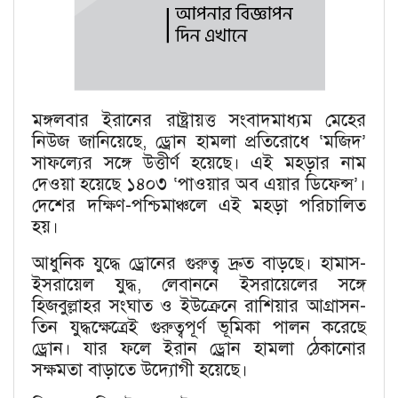
মঙ্গলবার ইরানের রাষ্ট্রায়ত্ত সংবাদমাধ্যম মেহের
নিউজ জানিয়েছে, ড্রোন হামলা প্রতিরোধে ‘মজিদ’
সাফল্যের সঙ্গে উত্তীর্ণ হয়েছে। এই মহড়ার নাম
দেওয়া হয়েছে ১৪০৩ ‘পাওয়ার অব এয়ার ডিফেন্স’।
দেশের দক্ষিণ-পশ্চিমাঞ্চলে এই মহড়া পরিচালিত
হয়।
আধুনিক যুদ্ধে ড্রোনের গুরুত্ব দ্রুত বাড়ছে। হামাস-
ইসরায়েল যুদ্ধ, লেবাননে ইসরায়েলের সঙ্গে
হিজবুল্লাহর সংঘাত ও ইউক্রেনে রাশিয়ার আগ্রাসন-
তিন যুদ্ধক্ষেত্রেই গুরুত্বপূর্ণ ভূমিকা পালন করেছে
ড্রোন। যার ফলে ইরান ড্রোন হামলা ঠেকানোর
সক্ষমতা বাড়াতে উদ্যোগী হয়েছে।