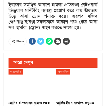
ইরানের সমন্বিত আকাশ হামলা প্রতিরক্ষা নেটওয়ার্ক
ভিজুয়াল মনিটরিং ব্যবস্থা প্রয়োগ করে কম উচ্চতায়
উড়ে আসা ড্রোন শনাক্ত করে। এরপর মজিদ
ক্ষেপণাস্ত্র ব্যবস্থা সফলভাবে আকাশ পথে ধেয়ে আসা
সব ‘হুমকি’ (ড্রোন) ধ্বংস করতে সক্ষম হয়।
Share
আরো দেখুন
আন্তর্জাতিক
আন্তর্জাতিক
মোদির বাসভবনের সামনে থেকে
‘মার্কিন-ইরান সংঘাতে জড়াতে