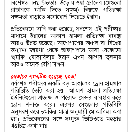
বিশেষত, নিম্ন উচ্চতায় উড়ে যাওয়া ড্রোনের (যেগুলো
রাডারকে ফাঁকি দিতে সক্ষম) বিরুদ্ধে প্রতিরক্ষা
সক্ষমতা বাড়াতে মনোযোগ দিয়েছে ইরান।
প্রতিবেদনে দাবি করা হয়েছে, সর্বশেষ এই পরীক্ষার
মাধ্যমে ইরানের আকাশ হামলা প্রতিরক্ষা ব্যবস্থা
আরও উন্নত হয়েছে। আশেপাশের অঞ্চল বা বিশ্বের
অন্যান্য জায়গা থেকে আকাশপথে আসা যেকোনো
‘হুমকি’ মোকাবিলায় ইরান এখন আগের তুলনায়
আরও অনেক বেশি সক্ষম।
যেভাবে সংঘটিত হয়েছে মহড়া
সর্বশেষ পরীক্ষায় একটি বড় আকারের ড্রোন হামলার
পরিস্থিতি তৈরি করা হয়। আকাশ হামলা প্রতিরক্ষা
ইউনিটগুলো প্রত্যক্ষ ও পরোক্ষ সেন্সর ব্যবহার করে
ড্রোন শনাক্ত করে। এরপর সেগুলোর গতিবিধি
অনুসরণ করে হুমকির মাত্রা অনুযায়ী মোকাবিলা করা
হয়। প্রতিবেদনের সঙ্গে সংযুক্ত ভিডিওতে মহড়ার
খণ্ডচিত্র দেখা যায়।